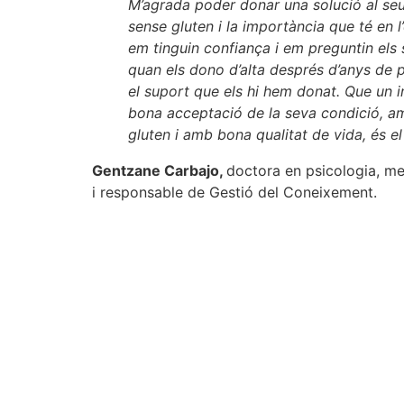
M’agrada poder donar una solució al seu p
sense gluten i la importància que té en l’
em tinguin confiança i em preguntin els
quan els dono d’alta després d’anys de po
el suport que els hi hem donat. Que un i
bona acceptació de la seva condició, a
gluten i amb bona qualitat de vida, és el
Gentzane Carbajo,
doctora en psicologia, m
i responsable de Gestió del Coneixement.