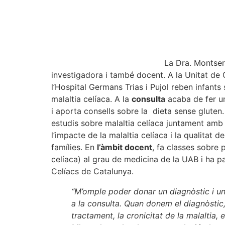
La Dra. Montser
investigadora i també docent. A la Unitat de 
l’Hospital Germans Trias i Pujol reben infant
malaltia celíaca. A la
consulta
acaba de fer un
i aporta consells sobre la dieta sense gluten
estudis sobre malaltia celíaca juntament amb 
l’impacte de la malaltia celíaca i la qualitat 
famílies. En
l’àmbit docent
, fa classes sobre p
celíaca) al grau de medicina de la UAB i ha pa
Celíacs de Catalunya.
“M’omple poder donar un diagnòstic i u
a la consulta. Quan donem el diagnòstic,
tractament, la cronicitat de la malaltia,