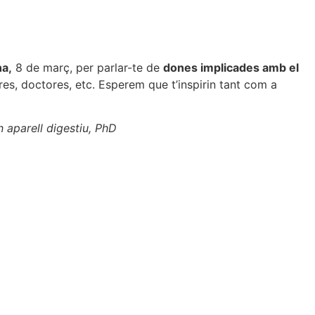
na,
8 de març, per parlar-te de
dones implicades amb el
ores, doctores, etc. Esperem que t’inspirin tant com a
 aparell digestiu, PhD