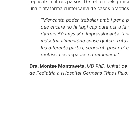
replicats a altres països. De fet, un dels pri
una plataforma d’intercanvi de casos pràctics,
“M’encanta poder treballar amb i per a p
que encara no hi hagi cap cura per a la ma
darrers 50 anys són impressionants, tant
indústria alimentària sense gluten. Tots
les diferents parts i, sobretot, posar el 
moltíssimes vegades no remunerat.”
Dra. Montse Montraveta,
MD PhD. Unitat de G
de Pediatria a l’Hospital Germans Trias i Pujol