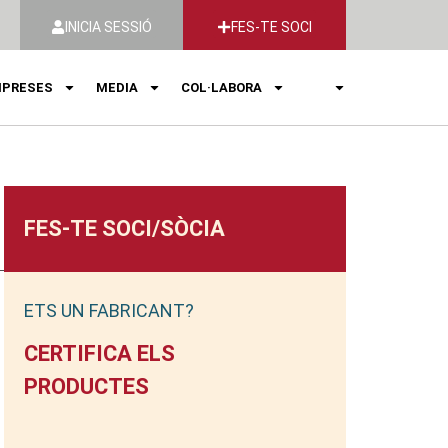
INICIA SESSIÓ
FES-TE SOCI
PRESES
MEDIA
COL·LABORA
FES-TE SOCI/SÒCIA
ETS UN FABRICANT?
CERTIFICA ELS
PRODUCTES