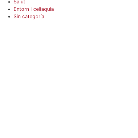
Salut
Entorn i celiaquia
Sin categoría
ó