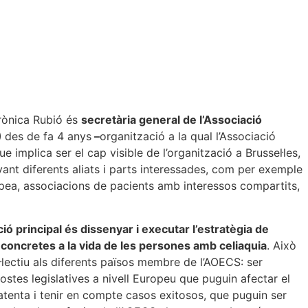
rònica Rubió és
secretària general de l’Associació
)
des de fa 4 anys
–
organització a la qual l’Associació
ue implica ser el cap visible de l’organització a Brussel·les,
ant diferents aliats i parts interessades, com per exemple
opea, associacions de pacients amb interessos compartits,
ció principal és dissenyar i executar l’estratègia de
 concretes a la vida de les persones amb celiaquia
. Això
·lectiu als diferents països membre de l’AOECS: ser
spostes legislatives a nivell Europeu que puguin afectar el
atenta i tenir en compte casos exitosos, que puguin ser