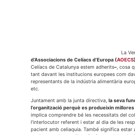
La Ve
d’Associacions de Celíacs d’Europa (
AOECS
Celíacs de Catalunya estem adherits
–
, cosa q
tant davant les institucions europees com dav
representants de la indústria alimentària eur
etc.
Juntament amb la junta directiva,
la seva fun
l’organització perquè es produeixin millores
implica comprendre bé les necessitats del col
l’interlocutor referent i estar al dia de les re
pacient amb celiaquia. També significa estar 