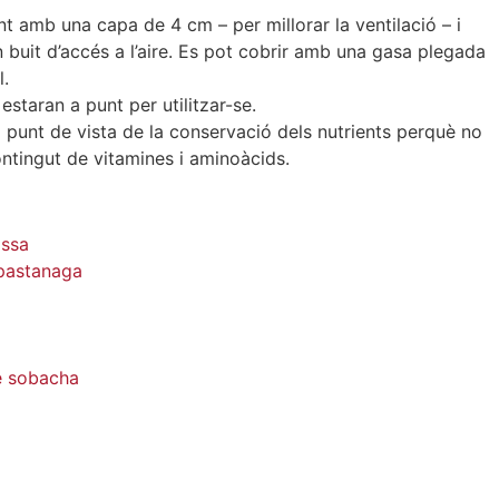
nt amb una capa de 4 cm – per millorar la ventilació – i
buit d’accés a l’aire. Es pot cobrir amb una gasa plegada
l.
estaran a punt per utilitzar-se.
l punt de vista de la conservació dels nutrients perquè no
ntingut de vitamines i aminoàcids.
assa
 pastanaga
e sobacha