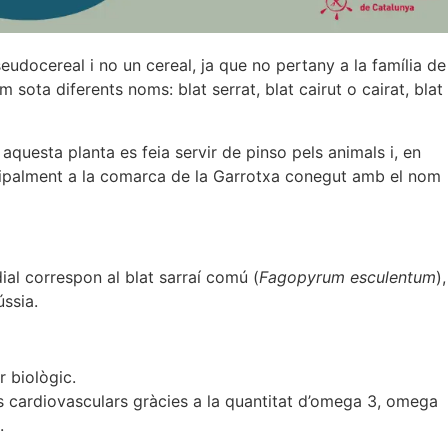
docereal i no un cereal, ja que no pertany a la família de
m sota diferents noms: blat serrat, blat cairut o cairat, blat
aquesta planta es feia servir de pinso pels animals i, en
ncipalment a la comarca de la Garrotxa conegut amb el nom
l correspon al blat sarraí comú (
Fagopyrum esculentum
),
ússia.
r biològic.
es cardiovasculars gràcies a la quantitat d’omega 3, omega
.