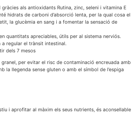
l gràcies als antioxidants Rutina, zinc, seleni i vitamina E
té hidrats de carboni d’absorció lenta, per la qual cosa el
etit, la glucèmia en sang i a fomentar la sensació de
 quantitats apreciables, útils per al sistema nerviós.
 regular el trànsit intestinal.
tir dels 7 mesos
 granel, per evitar el risc de contaminació encreuada amb
b la llegenda sense gluten o amb el símbol de l’espiga
tiu i aprofitar al màxim els seus nutrients, és aconsellable