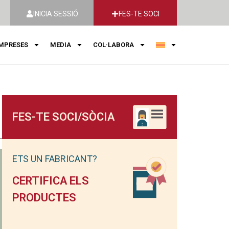
INICIA SESSIÓ
FES-TE SOCI
MPRESES
MEDIA
COL·LABORA
FES-TE SOCI/SÒCIA
ETS UN FABRICANT?
CERTIFICA ELS
PRODUCTES