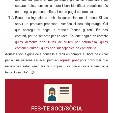
separat físicament de la resta i ben identificat perquè només
en mengi la persona celíaca i no es pugui contaminar.
Escull els ingredients amb els quals elaborar el menú. Si fas
servir un producte processat, verifica el seu etiquetatge. Cal
que aparegui el segell o menció “sense gluten”. En cas
contrari, pot no ser apte per celíacs. Cal que tinguis en compte
quins aliments són lliures de gluten per naturalesa, quins
contenen gluten i quins són susceptibles de contenir-ne.
Aquests són alguns dels consells a tenir en compte a l’hora de cuinar
per a una persona celíaca, però en
aquest post
pots consultar què
necessites saber quan fas la compra i les precaucions a tenir a la
taula. Consulta’l! 😉
FES-TE SOCI/SÒCIA