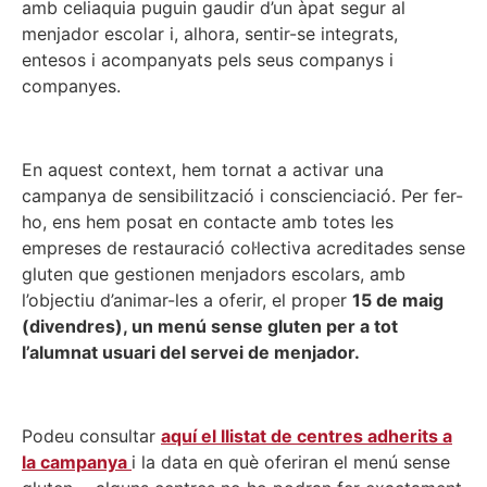
amb celiaquia puguin gaudir d’un àpat segur al
menjador escolar i, alhora, sentir-se integrats,
entesos i acompanyats pels seus companys i
companyes.
En aquest context, hem tornat a activar una
campanya de sensibilització i conscienciació. Per fer-
ho, ens hem posat en contacte amb totes les
empreses de restauració col·lectiva acreditades sense
gluten que gestionen menjadors escolars, amb
l’objectiu d’animar-les a oferir, el proper
15 de maig
(divendres), un menú sense gluten per a tot
l’alumnat usuari del servei de menjador.
Podeu consultar
aquí el llistat de centres adherits a
la campanya
i la data en què oferiran el menú sense