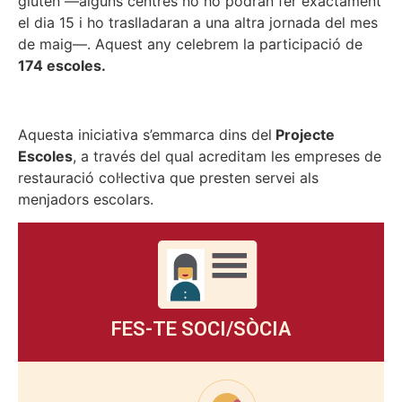
gluten —alguns centres no ho podran fer exactament
el dia 15 i ho traslladaran a una altra jornada del mes
de maig—. Aquest any celebrem la participació de
174 escoles.
Aquesta iniciativa s’emmarca dins del
Projecte
Escoles
, a través del qual acreditam les empreses de
restauració col·lectiva que presten servei als
menjadors escolars.
FES-TE SOCI/SÒCIA