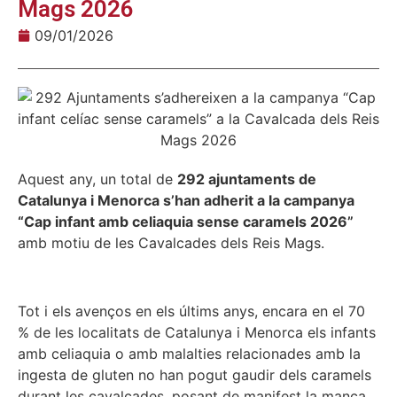
Mags 2026
09/01/2026
Aquest any, un total de
292 ajuntaments de
Catalunya i Menorca s’han adherit a la campanya
“Cap infant amb celiaquia sense caramels 2026”
amb motiu de les Cavalcades dels Reis Mags.
Tot i els avenços en els últims anys, encara en el 70
% de les localitats de Catalunya i Menorca els infants
amb celiaquia o amb malalties relacionades amb la
ingesta de gluten no han pogut gaudir dels caramels
durant les cavalcades, posant de manifest la manca