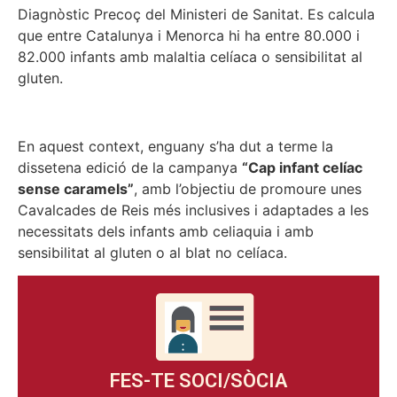
Diagnòstic Precoç del Ministeri de Sanitat. Es calcula
que entre Catalunya i Menorca hi ha entre 80.000 i
82.000 infants amb malaltia celíaca o sensibilitat al
gluten.
En aquest context, enguany s’ha dut a terme la
dissetena edició de la campanya
“Cap infant celíac
sense caramels”
, amb l’objectiu de promoure unes
Cavalcades de Reis més inclusives i adaptades a les
necessitats dels infants amb celiaquia i amb
sensibilitat al gluten o al blat no celíaca.
FES-TE SOCI/SÒCIA