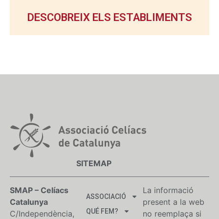
DESCOBREIX ELS ESTABLIMENTS
SITEMAP
SMAP – Celíacs
La informació
ASSOCIACIÓ
Catalunya
present a la web
QUÉ FEM?
C/Independència,
no reemplaça si