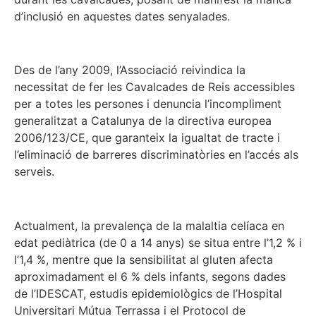
d’inclusió en aquestes dates senyalades.
Des de l’any 2009, l’Associació reivindica la
necessitat de fer les Cavalcades de Reis accessibles
per a totes les persones i denuncia l’incompliment
generalitzat a Catalunya de la directiva europea
2006/123/CE, que garanteix la igualtat de tracte i
l’eliminació de barreres discriminatòries en l’accés als
serveis.
Actualment, la prevalença de la malaltia celíaca en
edat pediàtrica (de 0 a 14 anys) se situa entre l’1,2 % i
l’1,4 %, mentre que la sensibilitat al gluten afecta
aproximadament el 6 % dels infants, segons dades
de l’IDESCAT, estudis epidemiològics de l’Hospital
Universitari Mútua Terrassa i el Protocol de