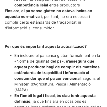
competència lleial
entre productors
Fins ara, el pa sense gluten no estava inclòs en
aquesta normativa
i, per tant, no era necessari
complir certs estàndards de traçabilitat ni
d’informació al consumidor.
Per què és important aquesta actualització?
En incloure el pa sense gluten formalment en la
«Norma de qualitat del pa»,
s’assegura que
aquest producte hagi de complir els mateixos
estàndards de traçabilitat i informació al
consumidor que el pa convencional
, segons el
Ministeri d’Agricultura, Pesca i Alimentació
(MAPA)
En l’àmbit legal i fiscal, és clau tenir aquesta
definició,
ja que fins ara en ocasions es