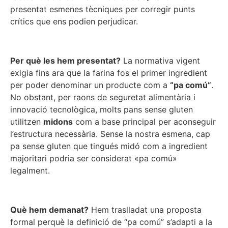
presentat esmenes tècniques per corregir punts
crítics que ens podien perjudicar.
Per què les hem presentat?
La normativa vigent
exigia fins ara que la farina fos el primer ingredient
per poder denominar un producte com a
“pa comú”
.
No obstant, per raons de seguretat alimentària i
innovació tecnològica, molts pans sense gluten
utilitzen
midons
com a base principal per aconseguir
l’estructura necessària. Sense la nostra esmena, cap
pa sense gluten que tingués midó com a ingredient
majoritari podria ser considerat «pa comú»
legalment.
Què hem demanat?
Hem traslladat una proposta
formal perquè la definició de “pa comú” s’adapti a la