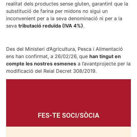
realitat dels productes sense gluten, garantint que la
substitució de farina per midons no sigui un
inconvenient per a la seva denominació ni per a la
seva
tributació reduïda (IVA 4%)
.
Des del Ministeri d’Agricultura, Pesca i Alimentació
ens han confirmat, a 26/02/26, que
han tingut en
compte les nostres esmenes
a l’avantprojecte per la
modificació del Reial Decret 308/2019.
FES-TE SOCI/SÒCIA