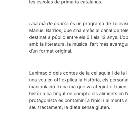
les escoles de primària catalanes.
Una mà de contes
és un programa de Televisió
Manuel Barrios, que s’ha emès al canal de tele
destinat a públic entre els 6 i els 12 anys. L
amb la literatura, la música, l’art més avantgua
d’un format original.
L’animació dels contes de la celiaquia i de la
una veu en off explica la història, els perso
manipulació d’una mà que va afegint o traient 
història ha tingut en compte els aliments en l
protagonista es contamini a l’inici i aliments
seu tractament, la dieta sense gluten.