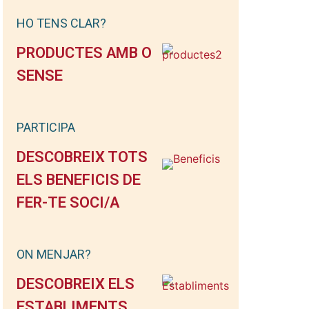
HO TENS CLAR?
PRODUCTES AMB O
SENSE
PARTICIPA
DESCOBREIX TOTS
ELS BENEFICIS DE
FER-TE SOCI/A
ON MENJAR?
DESCOBREIX ELS
ESTABLIMENTS