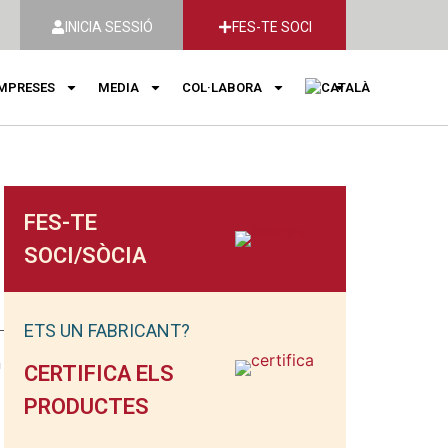
INICIA SESSIÓ
FES-TE SOCI
MPRESES
MEDIA
COL·LABORA
FES-TE
SOCI/SÒCIA
ETS UN FABRICANT?
CERTIFICA ELS
PRODUCTES