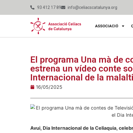
93 412 17 89
info@celiacscatalunya.org
ASSOCIACIÓ
El programa Una mà de co
estrena un vídeo conte sob
Internacional de la malalt
16/05/2025
Avui, Dia Internacional de la Celiaquia, celeb