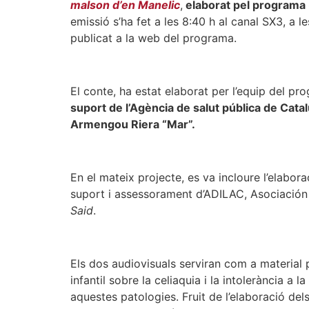
malson d’en Manelic
,
elaborat pel programa
emissió s’ha fet a les 8:40 h al canal SX3, a 
publicat a la web del programa.
El conte, ha estat elaborat per l’equip del pr
suport de l’Agència de salut pública de Cat
Armengou Riera “Mar”.
En el mateix projecte, es va incloure l’elabora
suport i assessorament d’ADILAC, Asociación 
Said
.
Els dos audiovisuals serviran com a material
infantil sobre la celiaquia i la intolerància a 
aquestes patologies. Fruit de l’elaboració del