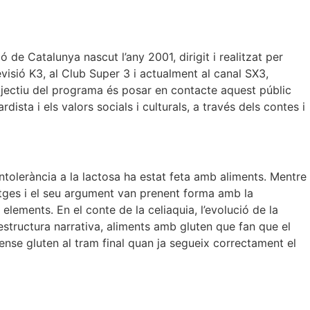
 de Catalunya nascut l’any 2001, dirigit i realitzat per
visió K3, al Club Super 3 i actualment al canal SX3,
’objectiu del programa és posar en contacte aquest públic
rdista i els valors socials i culturals, a través dels contes i
 intolerància a la lactosa ha estat feta amb aliments. Mentre
natges i el seu argument van prenent forma amb la
elements. En el conte de la celiaquia, l’evolució de la
’estructura narrativa, aliments amb gluten que fan que el
 sense gluten al tram final quan ja segueix correctament el