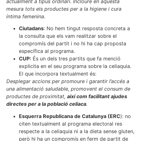
actualment a tipus ordinari. Incloure en aquesta
mesura tots els productes per a la higiene i cura
íntima femenina.
Ciutadans
: No hem tingut resposta concreta a
la consulta que els vam realitzar sobre el
compromís del partit i no hi ha cap proposta
específica al programa.
CUP:
És un dels tres partits que fa menció
explicita en el seu programa sobre la celiaquia.
El que incorpora textualment és:
Desplegar accions per promoure i garantir l’accés a
una alimentació saludable, promovent el consum de
productes de proximitat,
així com facilitant ajudes
directes per a la població celíaca
.
Esquerra Republicana de Catalunya (ERC
): no
citen textualment al programa electoral res
respecte a la celiaquia ni a la dieta sense gluten,
però hi ha un compromís en ferm de partit de