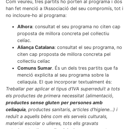
Com veureu, tres partits ho porten al programa i dos
han fet menció a l’Associació del seu compromís, tot i
no incloure-ho al programa:
Alhora
: consultat el seu programa no citen cap
proposta de millora concreta pel col·lectiu
celíac.
Aliança Catalana
: consultat el seu programa, no
citen cap proposta de millora concreta pel
col·lectiu celíac
Comuns Sumar
. És un dels tres partits que fa
menció explicita al seu programa sobre la
celiaquia. El que incorporar textualment és:
Treballar per aplicar el tipus d’IVA superreduït a tots
els productes de primera necessitat (alimentació,
productes sense gluten
per persones amb
celiaquia
, productes sanitaris, articles d’higiene…) i
reduït a aquells béns com els serveis culturals,
material escolar o ulleres, tots ells gravats