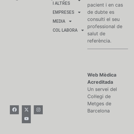
I ALTRES
pacient i en cas
de dubte es
EMPRESES
consulti el seu
MEDIA
professional de
COL·LABORA
salut de
referència.
Web Mèdica
Acreditada
Un servei del
Col·legi de
Metges de
Barcelona