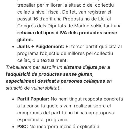
treballar per millorar la situació del col·lectiu
celíac a nivell fiscal. De fet, van registrar el
passat 16 d’abril una Proposta no de Llei al
Congrés dels Diputats de Madrid sol·licitant una
rebaixa del tipus d’IVA dels productes sense
gluten.
Junts + Puigdemont:
El tercer partit que cita al
programa l’objectiu de millores pel col·lectiu
celíac, diu textualment:
Treballarem per assolir un
sistema d’ajuts per a
l’adquisició de productes sense gluten,
especialment destinat a persones celíaques
en
situació de vulnerabilitat.
Partit Popular:
No hem tingut resposta concreta
a la consulta que els vam realitzar sobre el
compromís del partit i no hi ha cap proposta
específica al programa.
PSC:
No incorpora menció explícita al