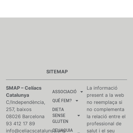
SITEMAP
SMAP – Celíacs
La informació
ASSOCIACIÓ
Catalunya
present a la web
QUÉ FEM?
C/Independència,
no reemplaça si
257, baixos
no complementa
DIETA
SENSE
08026 Barcelona
la relació entre el
GLUTEN
93 412 17 89
professional de
info@celiacscatalunya.org
salut i el seu
CELIAQUIA