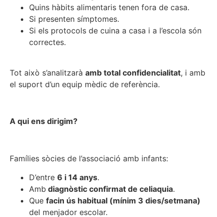
Quins hàbits alimentaris tenen fora de casa.
Si presenten símptomes.
Si els protocols de cuina a casa i a l’escola són
correctes.
Tot això s’analitzarà
amb total confidencialitat
, i amb
el suport d’un equip mèdic de referència.
A qui ens dirigim?
Famílies sòcies de l’associació amb infants:
D’entre
6 i 14 anys
.
Amb
diagnòstic confirmat de celiaquia
.
Que
facin ús habitual (mínim 3 dies/setmana)
del menjador escolar.