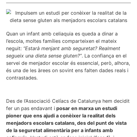
Quan un infant amb celiaquia es queda a dinar a
l’escola, moltes famílies comparteixen el mateix
neguit:
“Estarà menjant amb seguretat? Realment
segueix una dieta sense gluten?”
. La confiança en el
servei de menjador escolar és essencial, però, alhora,
és una de les àrees on sovint ens falten dades reals i
contrastades.
Des de l’Associació Celíacs de Catalunya hem decidit
fer un pas endavant i
posar en marxa un estudi
pioner que ens ajudi a conèixer la realitat dels
menjadors escolars catalans, des del punt de vista
de la seguretat alimentària per a infants amb