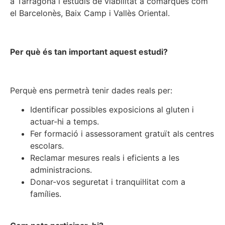
a Tarragona i estudis de viabilitat a comarques com
el Barcelonès, Baix Camp i Vallès Oriental.
Per què és tan important aquest estudi?
Perquè ens permetrà tenir dades reals per:
Identificar possibles exposicions al gluten i
actuar-hi a temps.
Fer formació i assessorament gratuït als centres
escolars.
Reclamar mesures reals i eficients a les
administracions.
Donar-vos seguretat i tranquil·litat com a
famílies.