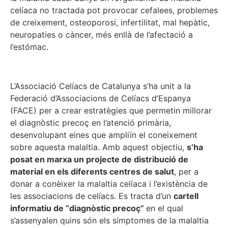
celíaca no tractada pot provocar cefalees, problemes
de creixement, osteoporosi, infertilitat, mal hepàtic,
neuropaties o càncer, més enllà de l’afectació a
l’estómac.
L’Associació Celíacs de Catalunya s’ha unit a la
Federació d’Associacions de Celíacs d’Espanya
(FACE) per a crear estratègies que permetin millorar
el diagnòstic precoç en l’atenció primària,
desenvolupant eines que ampliïn el coneixement
sobre aquesta malaltia. Amb aquest objectiu,
s’ha
posat en marxa un projecte de distribució de
material en els diferents centres de salut
, per a
donar a conèixer la malaltia celíaca i l’existència de
les associacions de celíacs. Es tracta d’un
cartell
informatiu de “diagnòstic precoç”
en el qual
s’assenyalen quins són els símptomes de la malaltia