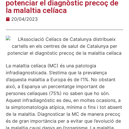
potenciar el diagnòstic precoç de
la malaltia celíaca
20/04/2023
La malaltia celíaca (MC) és una patologia
infradiagnosticada. S’estima que la prevalença
d’aquesta malaltia a Europa és de l’1%. No obstant
això, a Espanya un percentatge important de
persones celíaques (75%) no saben que ho són.
Aquest infradiagnòstic es deu, en moltes ocasions, a
la simptomatologia atípica, mínima o fins i tot absent
de la malaltia. Diagnosticar la MC de manera precoç
és de gran importància per a evitar que l’evolució de
la malaltia causi danys en l’organisme. La malaltia