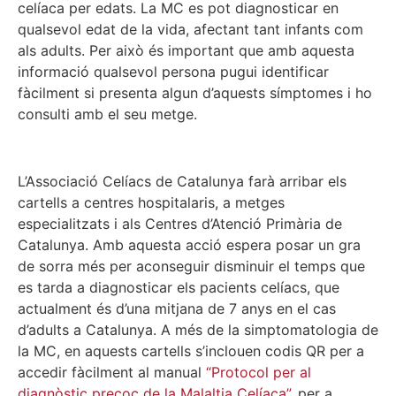
celíaca per edats. La MC es pot diagnosticar en
qualsevol edat de la vida, afectant tant infants com
als adults. Per això és important que amb aquesta
informació qualsevol persona pugui identificar
fàcilment si presenta algun d’aquests símptomes i ho
consulti amb el seu metge.
L’Associació Celíacs de Catalunya farà arribar els
cartells a centres hospitalaris, a metges
especialitzats i als Centres d’Atenció Primària de
Catalunya. Amb aquesta acció espera posar un gra
de sorra més per aconseguir disminuir el temps que
es tarda a diagnosticar els pacients celíacs, que
actualment és d’una mitjana de 7 anys en el cas
d’adults a Catalunya. A més de la simptomatologia de
la MC, en aquests cartells s’inclouen codis QR per a
accedir fàcilment al manual
“Protocol per al
diagnòstic precoç de la Malaltia Celíaca”,
per a