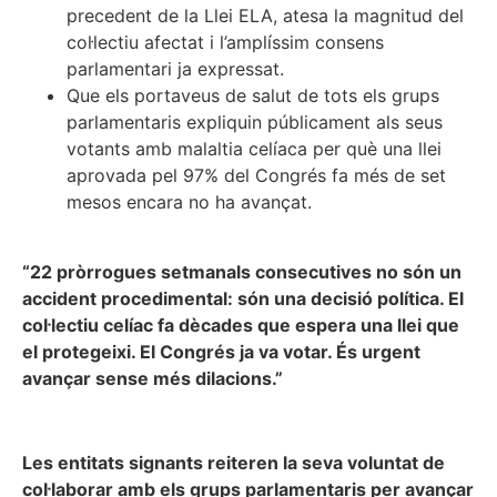
precedent de la Llei ELA, atesa la magnitud del
col·lectiu afectat i l’amplíssim consens
parlamentari ja expressat.
Que els portaveus de salut de tots els grups
parlamentaris expliquin públicament als seus
votants amb malaltia celíaca per què una llei
aprovada pel 97% del Congrés fa més de set
mesos encara no ha avançat.
“22 pròrrogues setmanals consecutives no són un
accident procedimental: són una decisió política. El
col·lectiu celíac fa dècades que espera una llei que
el protegeixi. El Congrés ja va votar. És urgent
avançar sense més dilacions.”
Les entitats signants reiteren la seva voluntat de
col·laborar amb els grups parlamentaris per avançar