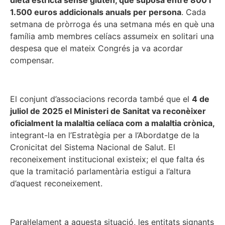
dieta estricta sense gluten, que suposa entre 800 i
1.500 euros addicionals anuals per persona
. Cada
setmana de pròrroga és una setmana més en què una
família amb membres celíacs assumeix en solitari una
despesa que el mateix Congrés ja va acordar
compensar.
El conjunt d’associacions recorda també que el
4 de
juliol de 2025 el Ministeri de Sanitat va reconèixer
oficialment la malaltia celíaca com a malaltia crònica,
integrant-la en l’Estratègia per a l’Abordatge de la
Cronicitat del Sistema Nacional de Salut. El
reconeixement institucional existeix; el que falta és
que la tramitació parlamentària estigui a l’altura
d’aquest reconeixement.
Paral·lelament a aquesta situació, les entitats signants