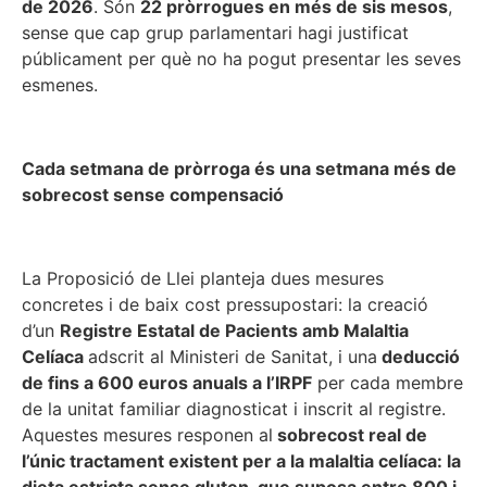
de 2026
. Són
22 pròrrogues en més de sis mesos
,
sense que cap grup parlamentari hagi justificat
públicament per què no ha pogut presentar les seves
esmenes.
Cada setmana de pròrroga és una setmana més de
sobrecost sense compensació
La Proposició de Llei planteja dues mesures
concretes i de baix cost pressupostari: la creació
d’un
Registre Estatal de Pacients amb Malaltia
Celíaca
adscrit al Ministeri de Sanitat, i una
deducció
de fins a 600 euros anuals a l’IRPF
per cada membre
de la unitat familiar diagnosticat i inscrit al registre.
Aquestes mesures responen al
sobrecost real de
l’únic tractament existent per a la malaltia celíaca: la