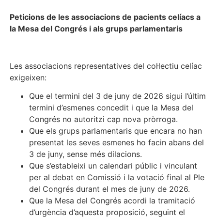
Peticions de les associacions de pacients celíacs a
la Mesa del Congrés i als grups parlamentaris
Les associacions representatives del col·lectiu celíac
exigeixen:
Que el termini del 3 de juny de 2026 sigui l’últim
termini d’esmenes concedit i que la Mesa del
Congrés no autoritzi cap nova pròrroga.
Que els grups parlamentaris que encara no han
presentat les seves esmenes ho facin abans del
3 de juny, sense més dilacions.
Que s’estableixi un calendari públic i vinculant
per al debat en Comissió i la votació final al Ple
del Congrés durant el mes de juny de 2026.
Que la Mesa del Congrés acordi la tramitació
d’urgència d’aquesta proposició, seguint el