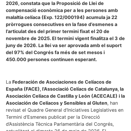
2026, constata que la Proposició de Llei de
compensació econòmica per a les persones amb
malaltia celíaca (Exp. 122/000194) acumula ja 22
pròrrogues consecutives en la fase d’esmenes a
l’articulat des del primer termini fixat el 20 de
novembre de 2025. El termini vigent finalitza el 3 de
juny de 2026. La llei va ser aprovada amb el suport
del 97% del Congrés fa més de set mesos i
450.000 persones continuen esperant.
La
Federación de Asociaciones de Celíacos de
España (FACE), l’Associació Celíacs de Catalunya, la
Asociación Celíaca de Castilla y León (ACECALE) i la
Asociación de Celíacos y Sensibles al Gluten
, han
revisat el Quadre General d’Iniciatives Legislatives en
Termini d’Esmenes publicat per la Direcció
d’Assistència Tècnica Parlamentària del Congrés,