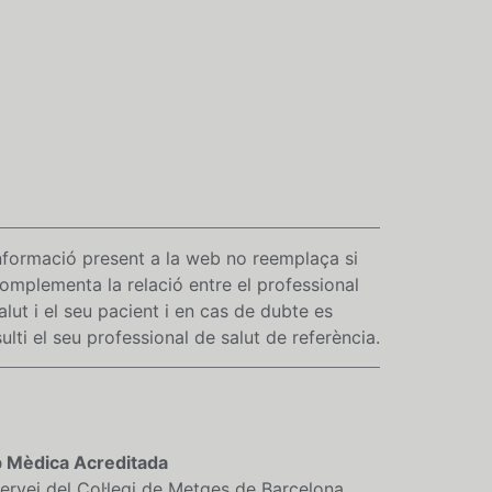
nformació present a la web no reemplaça si
omplementa la relació entre el professional
alut i el seu pacient i en cas de dubte es
ulti el seu professional de salut de referència.
 Mèdica Acreditada
ervei del Col·legi de Metges de Barcelona