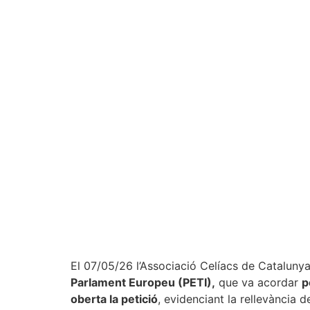
El 07/05/26 l’Associació Celíacs de Cataluny
Parlament Europeu (PETI),
que va acordar
p
oberta la petició
, evidenciant la rellevància d