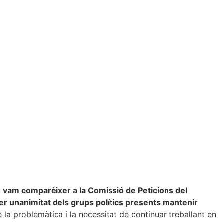
a
vam comparèixer a la Comissió de Peticions del
er unanimitat dels grups polítics presents mantenir
e la problemàtica i la necessitat de continuar treballant en