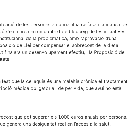
situació de les persones amb malaltia celíaca i la manca de
nció s’emmarca en un context de bloqueig de les iniciatives
nstitucional de la problemàtica, amb l’aprovació d’una
oposició de Llei per compensar el sobrecost de la dieta
t fins ara un desenvolupament efectiu, i la Proposició de
tats.
est que la celiaquia és una malaltia crònica el tractament
cripció mèdica obligatòria i de per vida, que avui no està
ecost que pot superar els 1.000 euros anuals per persona,
ue genera una desigualtat real en l’accés a la salut.