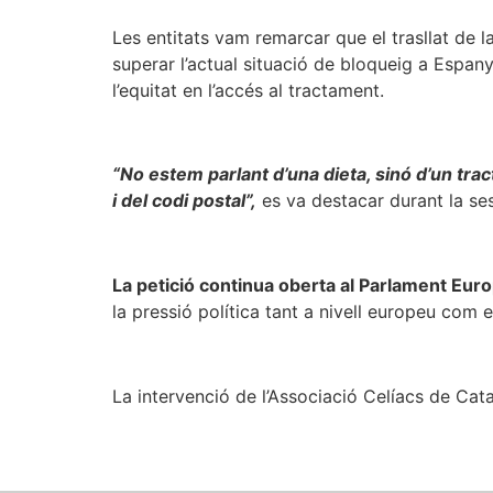
Les entitats vam remarcar que el trasllat de l
superar l’actual situació de bloqueig a Espan
l’equitat en l’accés al tractament.
“No estem parlant d’una dieta, sinó d’un tr
i del codi postal”,
es va destacar durant la ses
La petició continua oberta al Parlament Eur
la pressió política tant a nivell europeu com e
La intervenció de l’Associació Celíacs de Cat