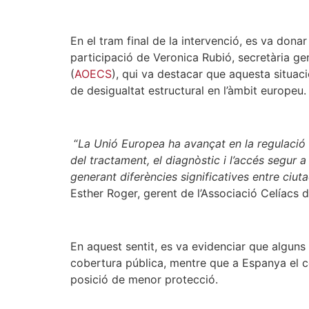
En el tram final de la intervenció, es va don
participació de Veronica Rubió, secretària ge
(
AOECS
), qui va destacar que aquesta situaci
de desigualtat estructural en l’àmbit europeu.
“
La Unió Europea ha avançat en la regulació d
del tractament, el diagnòstic i l’accés segur 
generant diferències significatives entre ciu
Esther Roger, gerent de l’Associació Celíacs 
En aquest sentit, es va evidenciar que algu
cobertura pública, mentre que a Espanya el co
posició de menor protecció.