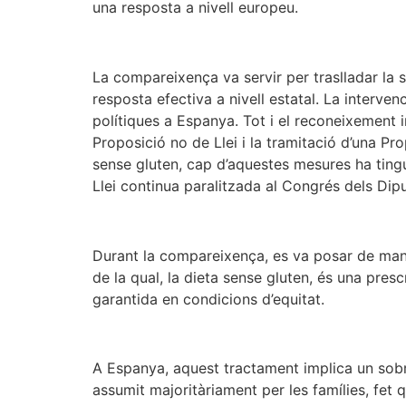
una resposta a nivell europeu.
La compareixença va servir per traslladar la 
resposta efectiva a nivell estatal. La interve
polítiques a Espanya. Tot i el reconeixement i
Proposició no de Llei i la tramitació d’una Pr
sense gluten, cap d’aquestes mesures ha tingu
Llei continua paralitzada al Congrés dels Dipu
Durant la compareixença, es va posar de manif
de la qual, la dieta sense gluten, és una pres
garantida en condicions d’equitat.
A Espanya, aquest tractament implica un sobr
assumit majoritàriament per les famílies, fet q