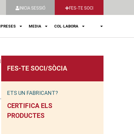
INICIA SESSIÓ
FES-TE SOCI
PRESES
MEDIA
COL·LABORA
a
FES-TE SOCI/SÒCIA
ETS UN FABRICANT?
CERTIFICA ELS
PRODUCTES