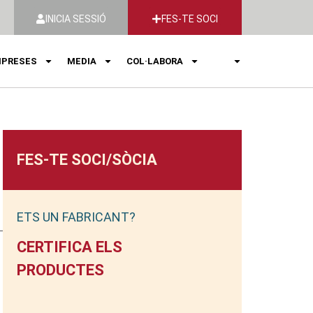
INICIA SESSIÓ
FES-TE SOCI
PRESES
MEDIA
COL·LABORA
FES-TE SOCI/SÒCIA
ETS UN FABRICANT?
CERTIFICA ELS
PRODUCTES