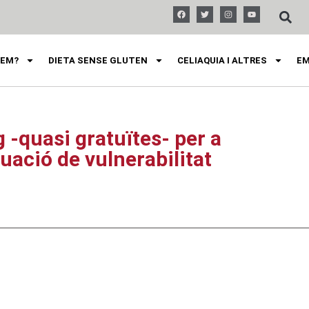
FEM?
DIETA SENSE GLUTEN
CELIAQUIA I ALTRES
EM
 -quasi gratuïtes- per a
uació de vulnerabilitat