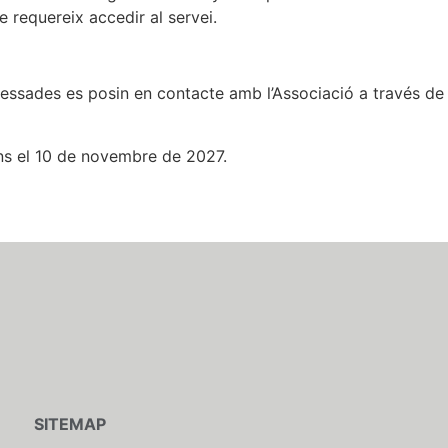
 requereix accedir al servei.
nteressades es posin en contacte amb l’Associació a través de
ins el 10 de novembre de 2027.
SITEMAP