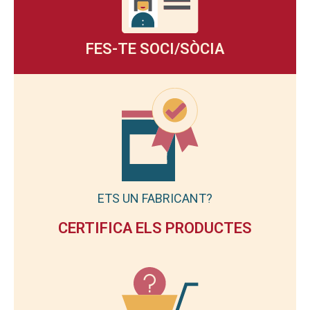
FES-TE SOCI/SÒCIA
ETS UN FABRICANT?
CERTIFICA ELS PRODUCTES