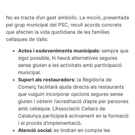
No es tracta d’un gest simbòlic. La moció, presentada
pel grup municipal del PSC, recull acords concrets
que afecten la vida quotidiana de les famílies
celíaques de Valls:
Actes i esdeveniments municipals:
sempre que
sigui possible, hi haurà alternatives segures
sense gluten a les activitats amb participació
municipal.
Suport als restauradors:
la Regidoria de
Comerç facilitarà ajuda directa als restaurants
que vulguin incorporar opcions segures sense
gluten i obtenir l’acreditació d’apte per persones
amb celiaquia. L’Associació Celíacs de
Catalunya participarà activament en la formació
i el procés d’implementació.
Atenció social:
es tindran en compte les