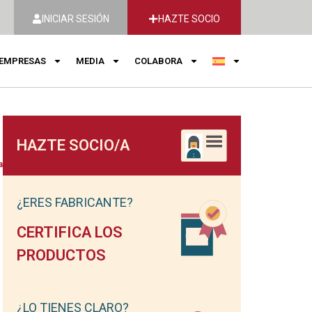
INICIAR SESIÓN
HAZTE SOCIO
EMPRESAS
MEDIA
COLABORA
HAZTE SOCIO/A
a
¿ERES FABRICANTE?
CERTIFICA LOS
PRODUCTOS
¿LO TIENES CLARO?