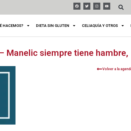
É HACEMOS?
DIETA SIN GLUTEN
CELIAQUÍA Y OTROS
 – Manelic siempre tiene hambre,
Volver a la agend