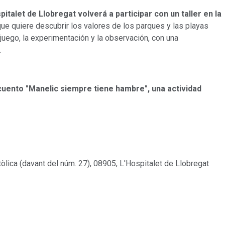
italet de Llobregat volverá a participar con un taller en la
que quiere descubrir los valores de los parques y las playas
juego, la experimentación y la observación, con una
.
l cuento "Manelic siempre tiene hambre", una actividad
òlica (davant del núm. 27), 08905, L'Hospitalet de Llobregat