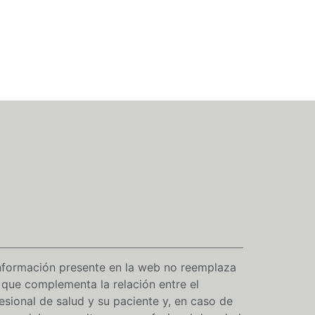
nformación presente en la web no reemplaza
 que complementa la relación entre el
esional de salud y su paciente y, en caso de