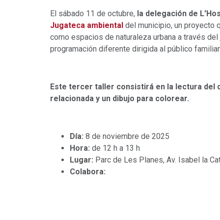
El sábado 11 de octubre,
la delegación de L'Hosp
Jugateca ambiental
del municipio, un proyecto 
como espacios de naturaleza urbana a través del 
programación diferente dirigida al público familiar
Este tercer taller consistirá en la lectura de
relacionada y un dibujo para colorear.
Día:
8 de noviembre de 2025
Hora:
de 12 h a 13 h
Lugar:
Parc de Les Planes, Av. Isabel la Cat
Colabora: