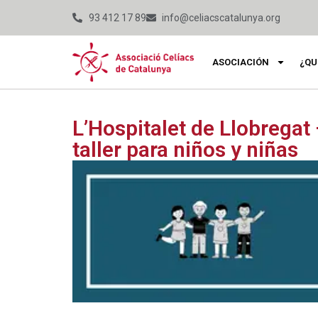
93 412 17 89
info@celiacscatalunya.org
ASOCIACIÓN
¿QU
L’Hospitalet de Llobregat
taller para niños y niñas