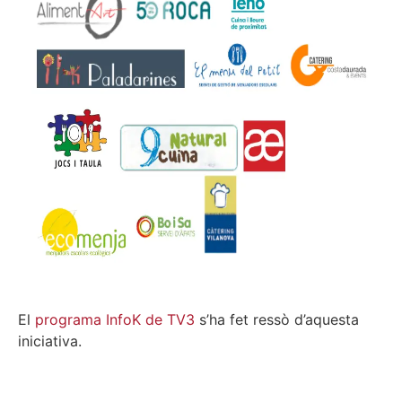
El
programa InfoK de TV3
s’ha fet ressò d’aquesta
iniciativa.