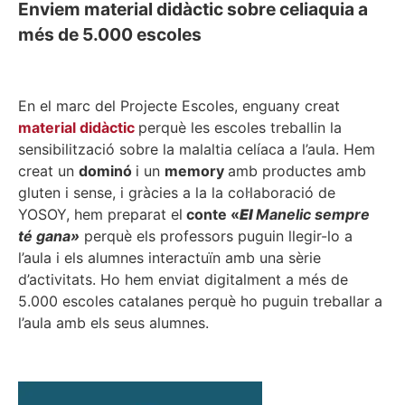
Enviem material didàctic sobre celiaquia a
més de 5.000 escoles
En el marc del Projecte Escoles, enguany creat
material didàctic
perquè les escoles treballin la
sensibilització sobre la malaltia celíaca a l’aula. Hem
creat un
dominó
i un
memory
amb productes amb
gluten i sense, i gràcies a la la col·laboració de
YOSOY, hem preparat el
conte «
El
Manelic sempre
té gana»
perquè els professors puguin llegir-lo a
l’aula i els alumnes interactuïn amb una sèrie
d’activitats. Ho hem enviat digitalment a més de
5.000 escoles catalanes perquè ho puguin treballar a
l’aula amb els seus alumnes.