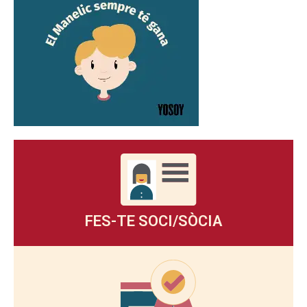
FES-TE SOCI/SÒCIA