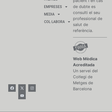
pacient i en cas
de dubte es
EMPRESES
consulti el seu
MEDIA
professional de
COL·LABORA
salut de
referència.
Web Mèdica
Acreditada
Un servei del
Col·legi de
Metges de
Barcelona