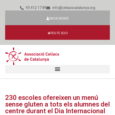
93 412 17 89
info@celiacscatalunya.org
INICIA SESSIÓ
FES-TE SOCI
230 escoles ofereixen un menú
sense gluten a tots els alumnes del
centre durant el Dia Internacional