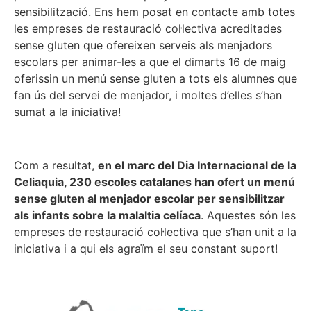
sensibilització. Ens hem posat en contacte amb totes
les empreses de restauració col·lectiva acreditades
sense gluten que ofereixen serveis als menjadors
escolars per animar-les a que el dimarts 16 de maig
oferissin un menú sense gluten a tots els alumnes que
fan ús del servei de menjador, i moltes d’elles s’han
sumat a la iniciativa!
Com a resultat,
en el marc del Dia Internacional de la
Celiaquia, 230 escoles catalanes han ofert un menú
sense gluten al menjador escolar per sensibilitzar
als infants sobre la malaltia celíaca
. Aquestes són les
empreses de restauració col·lectiva que s’han unit a la
iniciativa i a qui els agraïm el seu constant suport!