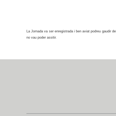
La Jornada va ser enregistrada i ben aviat podreu gaudir de
no vau poder assitir.