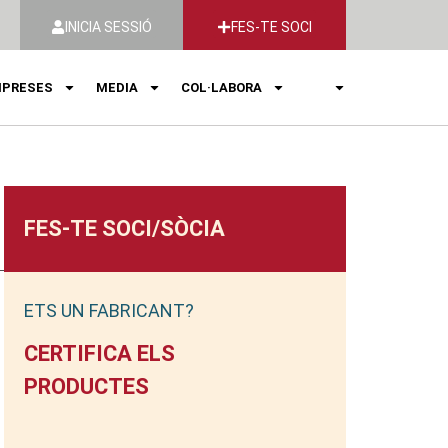
INICIA SESSIÓ
FES-TE SOCI
PRESES
MEDIA
COL·LABORA
FES-TE SOCI/SÒCIA
ETS UN FABRICANT?
CERTIFICA ELS
PRODUCTES