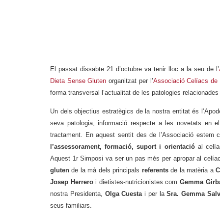
El passat dissabte 21 d’octubre va tenir lloc a la seu de l’
Dieta Sense Gluten
organitzat per l’
Associació Celíacs de
forma transversal l’actualitat de les patologies relacionades
Un dels objectius estratègics de la nostra entitat és l’Apo
seva patologia, informació respecte a les novetats en e
tractament. En aquest sentit des de l’Associació estem
l’assessorament, formació, suport i orientació
al celí
Aquest 1r Simposi va ser un pas més per apropar al celíac
gluten
de la mà dels principals
referents
de la matèria a
C
Josep Herrero
i dietistes-nutricionistes com
Gemma Girb
nostra Presidenta,
Olga Cuesta
i per la
Sra. Gemma Salv
seus familiars.