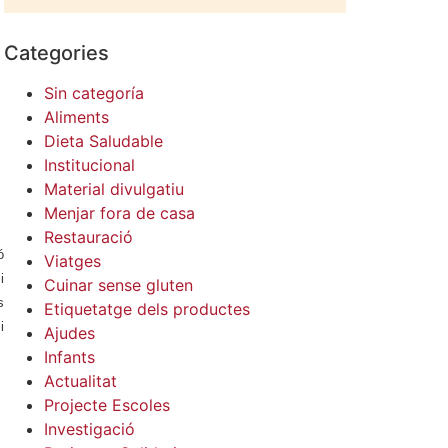
Categories
Sin categoría
Aliments
Dieta Saludable
Institucional
Material divulgatiu
Menjar fora de casa
Restauració
ó
Viatges
i
Cuinar sense gluten
s
Etiquetatge dels productes
i
Ajudes
Infants
Actualitat
Projecte Escoles
Investigació