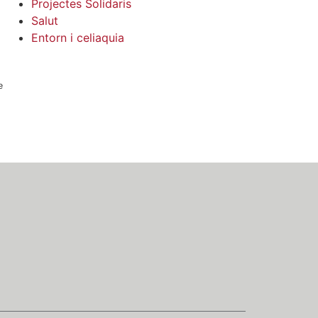
Projectes Solidaris
Salut
Entorn i celiaquia
e