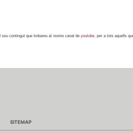
l seu contingut que trobareu al nostre canal de
youtube
, per a tots aquells qu
SITEMAP