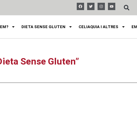
FEM?
DIETA SENSE GLUTEN
CELIAQUIA I ALTRES
EM
Dieta Sense Gluten”