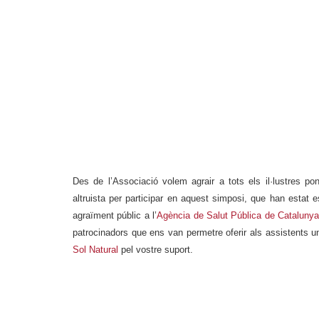
Des de l’Associació volem agrair a tots els il·lustres 
altruista per participar en aquest simposi, que han estat
agraïment públic a l’
Agència de Salut Pública de Cataluny
patrocinadors que ens van permetre oferir als assistents
Sol Natural
pel vostre suport.