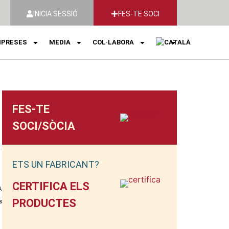
INICIA SESSIÓ
FES-TE SOCI
PRESES
MEDIA
COL·LABORA
FES-TE
SOCI/SÒCIA
ETS UN FABRICANT?
CERTIFICA ELS
A
PRODUCTES
s