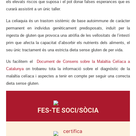
els elevats riscos que suposa i el pot donar falses esperances que es
curarà assistint a un únic taller.
La celiaquia és un trastorn sistèmic de base autoimmune de caràcter
permanent en individus genèticament predisposats, induït per la
ingesta de gluten que provoca una atròfia de les vellositats de l’intestí
prim que afecta la capacitat d’absorbir els nutrients dels aliments, el
seu únic tractament és una estricta dieta sense gluten de per vida.
Us facilitem el
Document de Consens sobre la Malaltia Celíaca a
Catalunya
on trobareu tota la informació sobre el diagnòstic de la
malaltia celíaca i aspectes a tenir en compte per seguir una correcta
dieta sense gluten.
FES-TE SOCI/SÒCIA