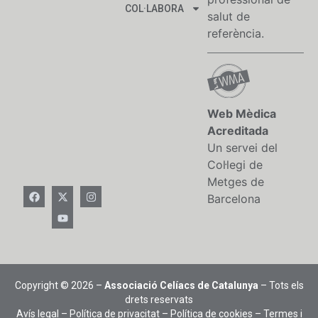
COL·LABORA
salut de
referència.
Web Mèdica
Acreditada
Un servei del
Col·legi de
Metges de
Barcelona
Copyright © 2026 –
Associació Celíacs de Catalunya
– Tots els
drets reservats
Avís legal
–
Política de privacitat
–
Política de cookies
–
Termes i