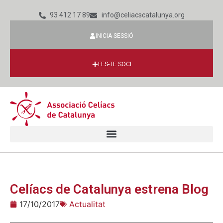
93 412 17 89
info@celiacscatalunya.org
INICIA SESSIÓ
FES-TE SOCI
Celíacs de Catalunya estrena Blog
17/10/2017
Actualitat