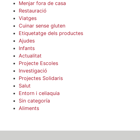
Menjar fora de casa
Restauració
Viatges
Cuinar sense gluten
Etiquetatge dels productes
Ajudes
Infants
Actualitat
Projecte Escoles
Investigació
Projectes Solidaris
Salut
Entorn i celiaquia
Sin categoría
Aliments