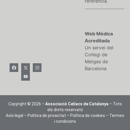
referència.
Web Mèdica
Acreditada
Un servei del
Col·legi de
Metges de
Barcelona
Copyright © 2026 –
Associació Celíacs de Catalunya
– Tots
els drets reservats
Avís legal
–
Política de privacitat
–
Política de cookies
–
Termes
i condicions