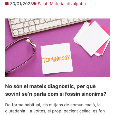
30/01/2023
Salut
,
Material divulgatiu
No són el mateix diagnòstic, per què
sovint se’n parla com si fossin sinònims?
De forma habitual, els mitjans de comunicació, la
ciutadania i, a voltes, el propi pacient celíac, es fan