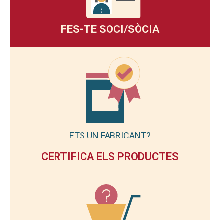
FES-TE SOCI/SÒCIA
ETS UN FABRICANT?
CERTIFICA ELS PRODUCTES