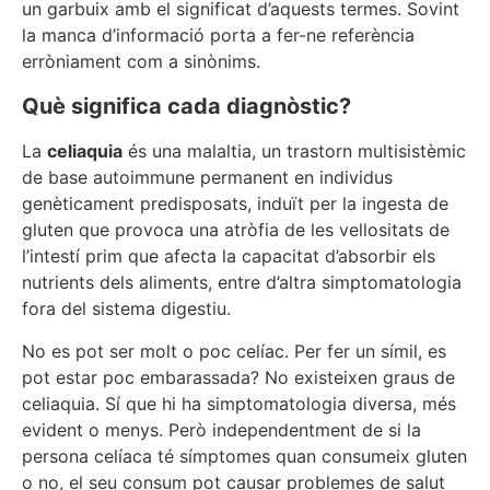
un garbuix amb el significat d’aquests termes. Sovint
la manca d’informació porta a fer-ne referència
erròniament com a sinònims.
Què significa cada diagnòstic?
La
celiaquia
és una malaltia, un trastorn multisistèmic
de base autoimmune permanent en individus
genèticament predisposats, induït per la ingesta de
gluten que provoca una atròfia de les vellositats de
l’intestí prim que afecta la capacitat d’absorbir els
nutrients dels aliments, entre d’altra simptomatologia
fora del sistema digestiu.
No es pot ser molt o poc celíac. Per fer un símil, es
pot estar poc embarassada? No existeixen graus de
celiaquia. Sí que hi ha simptomatologia diversa, més
evident o menys. Però independentment de si la
persona celíaca té símptomes quan consumeix gluten
o no, el seu consum pot causar problemes de salut