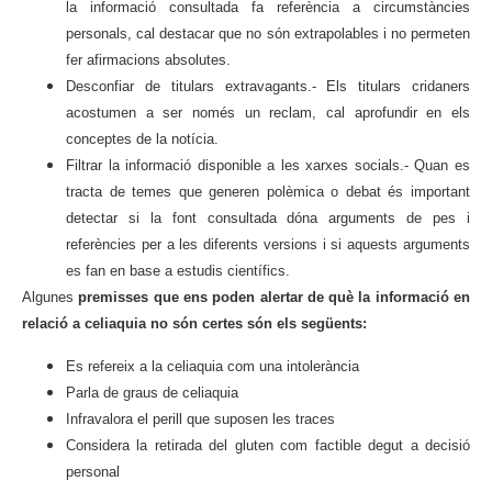
la informació consultada fa referència a circumstàncies
personals, cal destacar que no són extrapolables i no permeten
fer afirmacions absolutes.
Desconfiar de titulars extravagants.- Els titulars cridaners
acostumen a ser només un reclam, cal aprofundir en els
conceptes de la notícia.
Filtrar la informació disponible a les xarxes socials.- Quan es
tracta de temes que generen polèmica o debat és important
detectar si la font consultada dóna arguments de pes i
referències per a les diferents versions i si aquests arguments
es fan en base a estudis científics.
Algunes
premisses que ens poden alertar de què la informació en
relació a celiaquia no són certes són els següents:
Es refereix a la celiaquia com una intolerància
Parla de graus de celiaquia
Infravalora el perill que suposen les traces
Considera la retirada del gluten com factible degut a decisió
personal