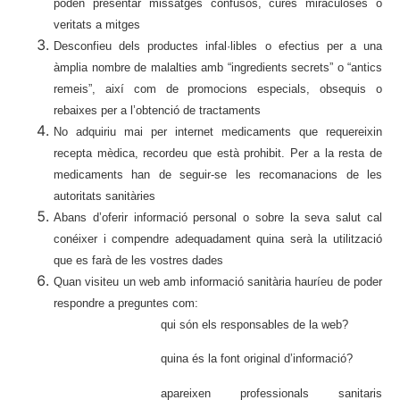
poden presentar missatges confusos, cures miraculoses o
veritats a mitges
Desconfieu dels productes infal·libles o efectius per a una
àmplia nombre de malalties amb “ingredients secrets” o “antics
remeis”, així com de promocions especials, obsequis o
rebaixes per a l’obtenció de tractaments
No adquiriu mai per internet medicaments que requereixin
recepta mèdica, recordeu que està prohibit. Per a la resta de
medicaments han de seguir-se les recomanacions de les
autoritats sanitàries
Abans d’oferir informació personal o sobre la seva salut cal
conéixer i compendre adequadament quina serà la utilització
que es farà de les vostres dades
Quan visiteu un web amb informació sanitària hauríeu de poder
respondre a preguntes com:
qui són els responsables de la web?
quina és la font original d’informació?
apareixen professionals sanitaris