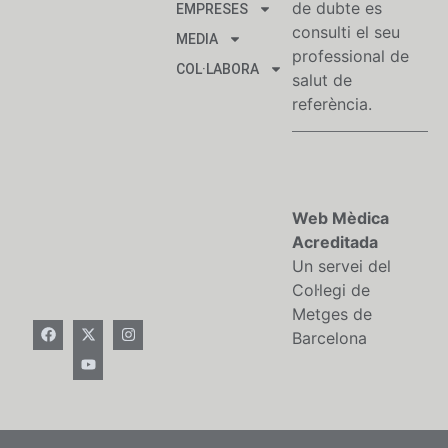
de dubte es
EMPRESES
consulti el seu
MEDIA
professional de
COL·LABORA
salut de
referència.
Web Mèdica
Acreditada
Un servei del
Col·legi de
Metges de
Barcelona