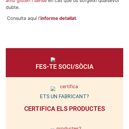
amb gluten i sense
en cas que us sorgeixi qualsevol
dubte.
Consulta aquí l’
informe detallat
.
FES-TE SOCI/SÒCIA
ETS UN FABRICANT?
CERTIFICA ELS PRODUCTES