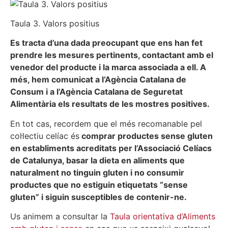
Taula 3. Valors positius
Es tracta d’una dada preocupant que ens han fet
prendre les mesures pertinents, contactant amb el
venedor del producte i la marca associada a ell. A
més, hem comunicat a l’Agència Catalana de
Consum i a l’Agència Catalana de Seguretat
Alimentària els resultats de les mostres positives.
En tot cas, recordem que el més recomanable pel
col·lectiu celíac és
comprar productes sense gluten
en establiments acreditats per l’Associació Celíacs
de Catalunya, basar la dieta en aliments que
naturalment no tinguin gluten i no consumir
productes que no estiguin etiquetats “sense
gluten” i siguin susceptibles de contenir-ne.
Us animem a consultar la
Taula orientativa d’Aliments