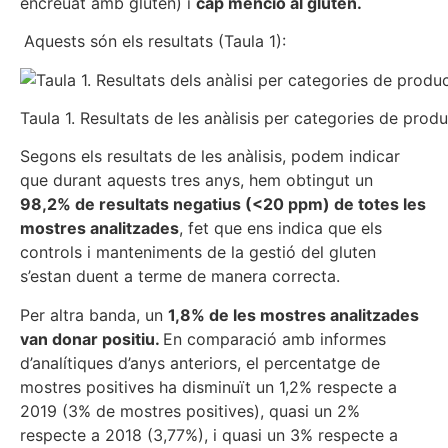
encreuat amb gluten) i
cap menció al gluten.
Aquests són els resultats (Taula 1):
Taula 1. Resultats de les anàlisis per categories de produ
Segons els resultats de les anàlisis, podem indicar
que durant aquests tres anys, hem obtingut un
98,2% de resultats negatius (<20 ppm) de totes les
mostres analitzades
, fet que ens indica que els
controls i manteniments de la gestió del gluten
s’estan duent a terme de manera correcta.
Per altra banda, un
1,8% de les mostres analitzades
van donar positiu.
En comparació amb informes
d’analítiques d’anys anteriors, el percentatge de
mostres positives ha disminuït un 1,2% respecte a
2019 (3% de mostres positives), quasi un 2%
respecte a 2018 (3,77%), i quasi un 3% respecte a