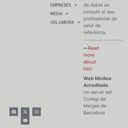
de dubte es
EMPRESES
consulti el seu
MEDIA
professional de
COL·LABORA
salut de
referència.
Web Mèdica
Acreditada
Un servei del
Col·legi de
Metges de
Barcelona