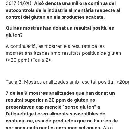
2017 (4,6%).
Això denota una millora continua del
autocontrols de la indústria alimentària respecte al
control del gluten en els productes acabats.
Quines mostres han donat un resultat positiu en
gluten?
A continuació, es mostren els resultats de les
mostres analitzades amb resultats positius de gluten
(>20 ppm) (Taula 2):
Taula 2. Mostres analitzades amb resultat positiu (>20
7 de les 9 mostres analitzades que han donat un
resultat superior a 20 ppm de gluten no
presentaven cap menció “sense gluten” a
l’etiquetatge i eren aliments susceptibles de
contenir-ne
, es a dir productes que no haurien de
ser consumits per les persones celíaques.
Això