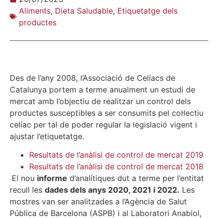
Aliments
,
Dieta Saludable
,
Etiquetatge dels
productes
Des de l’any 2008, l’Associació de Celíacs de
Catalunya portem a terme anualment un estudi de
mercat amb l’objectiu de realitzar un control dels
productes susceptibles a ser consumits pel col·lectiu
celíac per tal de poder regular la legislació vigent i
ajustar l’etiquetatge.
Resultats de l’anàlisi de control de mercat 2019
Resultats de l’anàlisi de control de mercat 2018
El nou
informe
d’analítiques dut a terme per l’entitat
recull les
dades dels anys 2020, 2021 i 2022.
Les
mostres van ser analitzades a l’Agència de Salut
Pública de Barcelona (ASPB) i al Laboratori Anabiol,