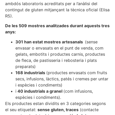
ambdós laboratoris acreditats per a l’anàlisi del
contingut de gluten mitjançant la tècnica oficial (Elisa
R5).
De les 509 mostres analitzades durant aquests tres
anys:
301 han estat mostres artesanals
(sense
envasar o envasats en el punt de venda, com
gelats, embotits i productes carnis, productes
de fleca, de pastisseria i rebosteria i plats
preparats)
168 industrials
(productes envasats com fruits
secs, infusions, làctics, patés i cremes per untar
i espècies i condiments)
i
40 industrials a granel
(com infusions,
espècies i condiments).
Els productes estan dividits en 3 categories segons
el seu etiquetat:
sense gluten, traces
(contacte