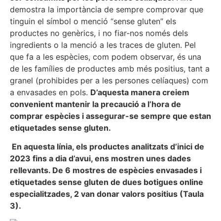
demostra la importància de sempre comprovar que
tinguin el símbol o menció “sense gluten” els
productes no genèrics, i no fiar-nos només dels
ingredients o la menció a les traces de gluten. Pel
que fa a les espècies, com podem observar, és una
de les famílies de productes amb més positius, tant a
granel (prohibides per a les persones celíaques) com
a envasades en pols.
D’aquesta manera creiem
convenient mantenir la precaució a l’hora de
comprar espècies i assegurar-se sempre que estan
etiquetades sense gluten.
En aquesta línia, els productes analitzats d’inici de
2023 fins a dia d’avui, ens mostren unes dades
rellevants. De 6 mostres de espècies envasades i
etiquetades sense gluten de dues botigues online
especialitzades, 2 van donar valors positius (Taula
3).