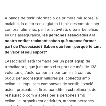
A banda de tenir informació de primera mà sobre la
malaltia, la dieta sense gluten i tenir descomptes per
comprar aliments, per fer activitats o tenir beneficis
en una assegurança,
les persones associades a la
nostra entitat realment saben què suposa formar
part de l’Associació? Saben què fem i perquè té tant
de valor el seu suport?
L’Associació està formada per un petit equip de
treballadors, que junt amb el suport de més de 138
voluntaris, s’esforça per arribar tan enllà com es
pugui per aconseguir millores pel col·lectiu amb
celiaquia. Impulsem campanyes de sensibilització,
estem presents en fires, acreditem establiments de
restauració com a aptes per a persones amb
celiaquia, organitzem activitats, atenem persones