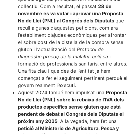
col·lectiu. Com a resultat, el passat
28 de
novembre es va votar i aprovar una Proposta
No de Llei (PNL) al Congrés dels Diputats
que
recull algunes d’aquestes peticions, com ara
l’establiment d’ajudes econòmiques per afrontar
el sobre cost de la cistella de la compra sense
gluten i l’actualització del
Protocol de
diagnòstic precoç de la malaltia celíaca
i
formació de professionals sanitaris, entre altres.
Una fita clau i que des de l’entitat ja hem
començat a fer el seguiment pertinent perquè el
govern realment l’executi.
Aquest 2024 també hem impulsat una
Proposta
No de Llei (PNL) sobre la rebaixa de l’IVA dels
productes específics sense gluten que està
pendent de debat al Congrés dels Diputats el
pròxim any 2025
. A la vegada, hem fet una
petició al Ministerio de Agricultura, Pesca y