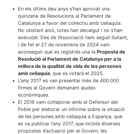
En els últims deu anys s’han aprovat una
quinzena de Resolucions al Parlament de
Catalunya a favor del col·lectiu amb celiaquia.
No obstant això, totes han decaigut i no s’han
executat. Des de l’Associació hem seguit lluitant,
i de fet el 27 de novembre de 2024 vam
aconseguir que es registrés una la
Proposta de
Resolució al Parlament de Catalunya per a la
millora de la qualitat de vida de les persones
amb celiaquia
, que es votarà el 2025.
L’any 2017 es van presentar més de 400.000
firmes al Govern demanant ajudes
econòmiques.
El 2016 vam col·laborar amb el Defensor del
Poble per elaborar un informe sobre la situació
de les persones amb celiaquia a Espanya, que
es va publicar l’any 2017, que incloïa diverses
propostes d’actuació per al Govern, les