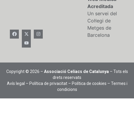
Acreditada
Un servei del
Col·legi de
Metges de
Barcelona
Copyright © 2026 –
Associació Celíacs de Catalunya
– Tots els
drets reservats
Avís legal
–
Política de privacitat
–
Política de cookies
–
Termes i
condicions