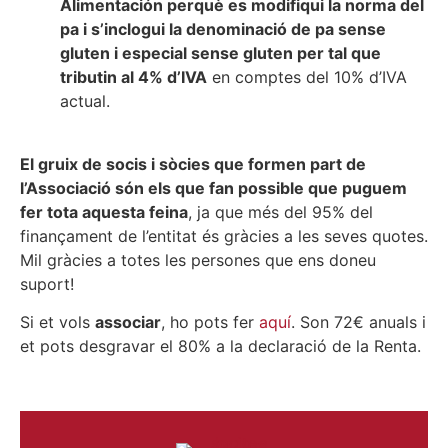
Alimentación perquè es modifiqui la norma del
pa i s’inclogui la denominació de pa sense
gluten i especial sense gluten per tal que
tributin al 4% d’IVA
en comptes del 10% d’IVA
actual.
El gruix de socis i sòcies que formen part de
l’Associació són els que fan possible que puguem
fer tota aquesta feina
, ja que més del 95% del
finançament de l’entitat és gràcies a les seves quotes.
Mil gràcies a totes les persones que ens doneu
suport!
Si et vols
associar
, ho pots fer
aquí
. Son 72€ anuals i
et pots desgravar el 80% a la declaració de la Renta.