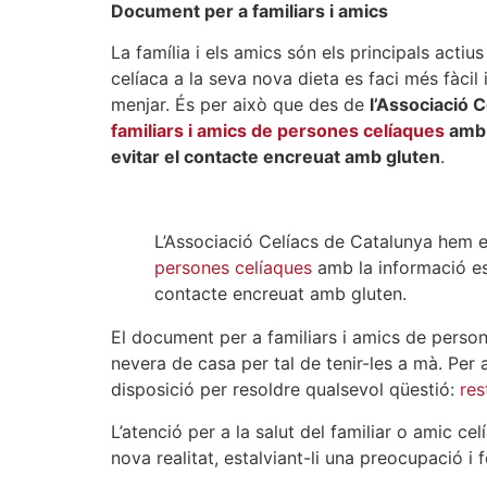
Document per a familiars i amics
La família i els amics són els principals acti
celíaca a la seva nova dieta es faci més fàcil
menjar. És per això que des de
l’Associació 
familiars i amics de persones celíaques
amb l
evitar el contacte encreuat amb gluten
.
L’Associació Celíacs de Catalunya hem 
persones celíaques
amb la informació ess
contacte encreuat amb gluten.
El document per a familiars i amics de perso
nevera de casa per tal de tenir-les a mà. Per 
disposició per resoldre qualsevol qüestió:
res
L’atenció per a la salut del familiar o amic ce
nova realitat, estalviant-li una preocupació i 