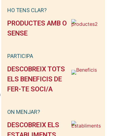
HO TENS CLAR?
PRODUCTES AMB O
SENSE
PARTICIPA
DESCOBREIX TOTS
ELS BENEFICIS DE
FER-TE SOCI/A
a
ON MENJAR?
DESCOBREIX ELS
ESTABLIMENTS