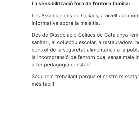
La sensibilització fora de l’entorn familiar
Les Associacions de Celíacs, a nivell autonòm
informativa sobre la malaltia.
Des de l’Associació Celíacs de Catalunya fem a
sanitari, al col·lectiu escolar, a restauradors, 
control de la seguretat alimentària i a la pobl
la incomprensió de l’entorn que, sense mala in
a fer pedagogia constant.
Seguirem treballant perquè el nostre missatge a
més fàcil!