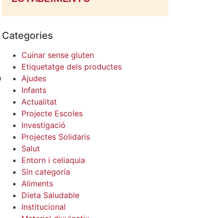
Categories
Cuinar sense gluten
Etiquetatge dels productes
b
Ajudes
a
Infants
Actualitat
Projecte Escoles
Investigació
Projectes Solidaris
Salut
Entorn i celiaquia
Sin categoría
Aliments
Dieta Saludable
Institucional