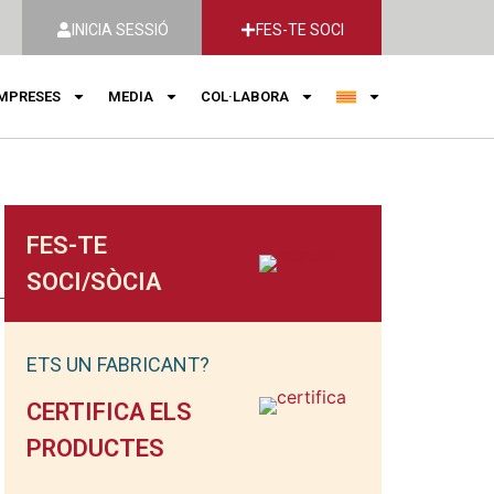
INICIA SESSIÓ
FES-TE SOCI
MPRESES
MEDIA
COL·LABORA
FES-TE
SOCI/SÒCIA
ETS UN FABRICANT?
CERTIFICA ELS
PRODUCTES