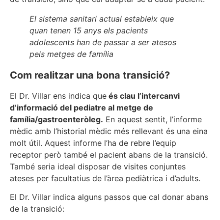
El sistema sanitari actual estableix que
quan tenen 15 anys els pacients
adolescents han de passar a ser atesos
pels metges de família
Com realitzar una bona transició?
El Dr. Villar ens indica que
és clau l’intercanvi
d’informació del pediatre al metge de
família/gastroenteròleg.
En aquest sentit, l’informe
mèdic amb l’historial mèdic més rellevant és una eina
molt útil. Aquest informe l’ha de rebre l’equip
receptor però també el pacient abans de la transició.
També seria ideal disposar de visites conjuntes
ateses per facultatius de l’àrea pediàtrica i d’adults.
El Dr. Villar indica alguns passos que cal donar abans
de la transició: