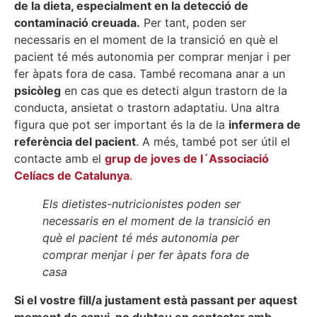
de la dieta, especialment en la detecció de
contaminació creuada.
Per tant, poden ser
necessaris en el moment de la transició en què el
pacient té més autonomia per comprar menjar i per
fer àpats fora de casa. També recomana anar a un
psicòleg
en cas que es detecti algun trastorn de la
conducta, ansietat o trastorn adaptatiu. Una altra
figura que pot ser important és la de la
infermera de
referència del pacient
. A més, també pot ser útil el
contacte amb el
grup de joves de l´Associació
Celíacs de Catalunya
.
Els dietistes-nutricionistes poden ser
necessaris en el moment de la transició en
què el pacient té més autonomia per
comprar menjar i per fer àpats fora de
casa
Si el vostre fill/a justament està passant per aquest