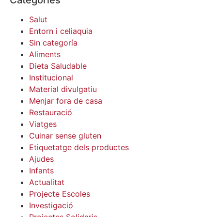
Salut
Entorn i celiaquia
Sin categoría
Aliments
Dieta Saludable
Institucional
Material divulgatiu
Menjar fora de casa
Restauració
Viatges
Cuinar sense gluten
Etiquetatge dels productes
Ajudes
Infants
Actualitat
Projecte Escoles
Investigació
Projectes Solidaris