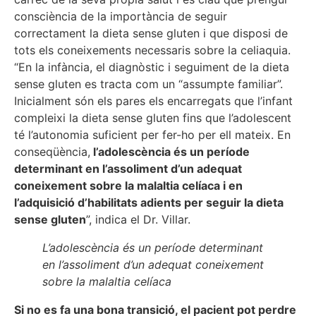
consciència de la importància de seguir
correctament la dieta sense gluten i que disposi de
tots els coneixements necessaris sobre la celiaquia.
“En la infància, el diagnòstic i seguiment de la dieta
sense gluten es tracta com un “assumpte familiar”.
Inicialment són els pares els encarregats que l’infant
compleixi la dieta sense gluten fins que l’adolescent
té l’autonomia suficient per fer-ho per ell mateix. En
conseqüència,
l’adolescència és un període
determinant en l’assoliment d’un adequat
coneixement sobre la malaltia celíaca i en
l’adquisició d’habilitats adients per seguir la dieta
sense gluten
”, indica el Dr. Villar.
L’adolescència és un període determinant
en l’assoliment d’un adequat coneixement
sobre la malaltia celíaca
Si no es fa una bona transició, el pacient pot perdre