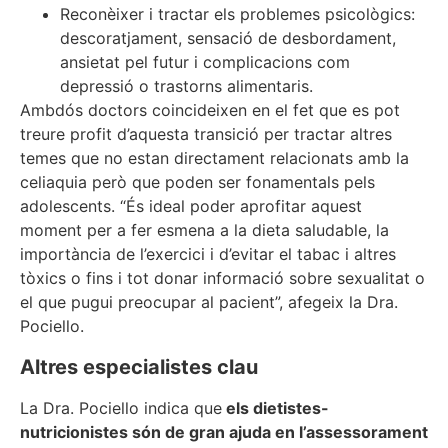
Reconèixer i tractar els problemes psicològics:
descoratjament, sensació de desbordament,
ansietat pel futur i complicacions com
depressió o trastorns alimentaris.
Ambdós doctors coincideixen en el fet que es pot
treure profit d’aquesta transició per tractar altres
temes que no estan directament relacionats amb la
celiaquia però que poden ser fonamentals pels
adolescents. “És ideal poder aprofitar aquest
moment per a fer esmena a la dieta saludable, la
importància de l’exercici i d’evitar el tabac i altres
tòxics o fins i tot donar informació sobre sexualitat o
el que pugui preocupar al pacient”, afegeix la Dra.
Pociello.
Altres especialistes clau
La Dra. Pociello indica que
els dietistes-
nutricionistes són de gran ajuda en l’assessorament