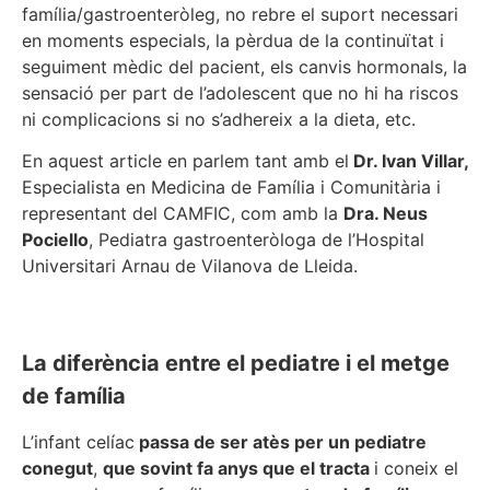
família/gastroenteròleg, no rebre el suport necessari
en moments especials, la pèrdua de la continuïtat i
seguiment mèdic del pacient, els canvis hormonals, la
sensació per part de l’adolescent que no hi ha riscos
ni complicacions si no s’adhereix a la dieta, etc.
En aquest article en parlem tant amb el
Dr. Ivan Villar,
Especialista en Medicina de Família i Comunitària i
representant del CAMFIC, com amb la
Dra. Neus
Pociello
, Pediatra gastroenteròloga de l’Hospital
Universitari Arnau de Vilanova de Lleida.
La diferència entre el pediatre i el metge
de família
L’infant celíac
passa de ser atès per un pediatre
conegut
,
que sovint fa anys que el tracta
i coneix el