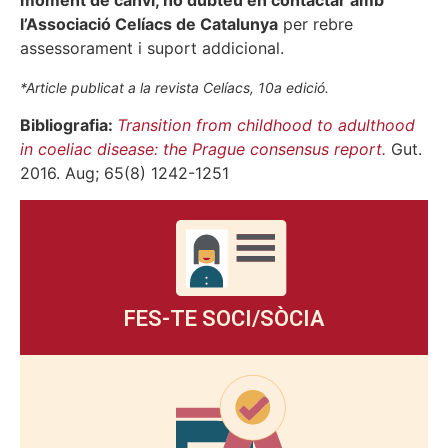
moment de canvi, no dubteu en contactar amb
l’Associació Celíacs de Catalunya
per rebre
assessorament i suport addicional.
*Article publicat a la revista Celíacs, 10a edició.
Bibliografia
:
Transition from childhood to adulthood
in coeliac disease: the Prague consensus report
.
Gut.
2016. Aug; 65(8) 1242-1251
FES-TE SOCI/SÒCIA