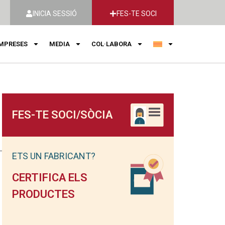
INICIA SESSIÓ
FES-TE SOCI
MPRESES
MEDIA
COL·LABORA
FES-TE SOCI/SÒCIA
ETS UN FABRICANT?
CERTIFICA ELS
PRODUCTES