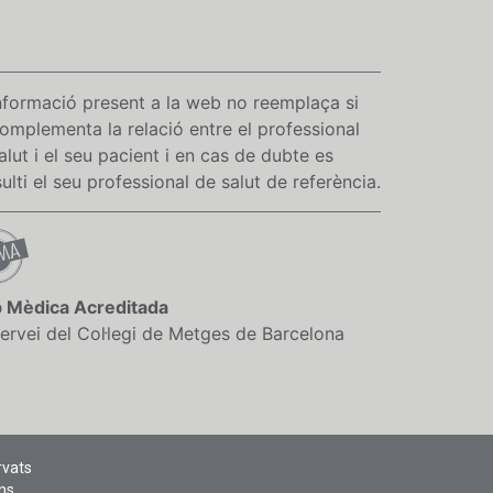
nformació present a la web no reemplaça si
omplementa la relació entre el professional
alut i el seu pacient i en cas de dubte es
ulti el seu professional de salut de referència.
 Mèdica Acreditada
ervei del Col·legi de Metges de Barcelona
rvats
ns