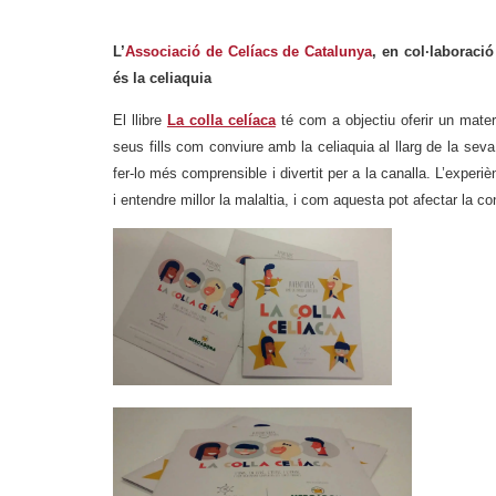
L’
Associació de Celíacs de Catalunya
, en col·laborac
és la celiaquia
El llibre
La colla celíaca
té com a objectiu oferir un mater
seus fills com conviure amb la celiaquia al llarg de la seva 
fer-lo més comprensible i divertit per a la canalla. L’experiè
i entendre millor la malaltia, i com aquesta pot afectar la co