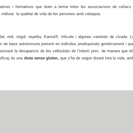
tives i formatives que duen a terme totes les associacions de celíacs 
 millorar la qualitat de vida de les persones amb celiaquia.
at, ordi, sègol, espelta, Kamut®, triticale i algunes varietats de civada. L
cs de base autoimmune present en individus predisposats genèticament i qu
sionant la desaparició de les vellositats de l’intestí prim, de manera que el
eficaç és una
dieta sense gluten,
que s’ha de seguir durant tota la vida, am