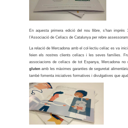
En aquesta primera edició del nou llibre, s’han imprès
l’Associació de Celíacs de Catalunya per rebre assessoram
La relació de Mercadona amb el col·lectiu celíac es va ini
feien els nostres clients celíacs i les seves famílies. F
associacions de celíacs de tot Espanya, Mercadona no
gluten
amb les màximes garanties de seguretat alimentària
també fomenta iniciatives formatives i divulgatives que ajud