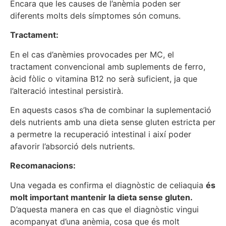
Encara que les causes de l’anèmia poden ser
diferents molts dels símptomes són comuns.
Tractament:
En el cas d’anèmies provocades per MC, el
tractament convencional amb suplements de ferro,
àcid fòlic o vitamina B12 no serà suficient, ja que
l’alteració intestinal persistirà.
En aquests casos s’ha de combinar la suplementació
dels nutrients amb una dieta sense gluten estricta per
a permetre la recuperació intestinal i així poder
afavorir l’absorció dels nutrients.
Recomanacions:
Una vegada es confirma el diagnòstic de celiaquia
és
molt important mantenir la dieta sense gluten.
D’aquesta manera en cas que el diagnòstic vingui
acompanyat d’una anèmia, cosa que és molt