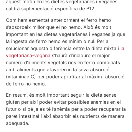
aquest motiu en les dietes vegetarianes i veganes
caldrà suplementació específica de B12.
Com hem esmentat anteriorment el ferro hemo
s’absorbeix millor que el no hemo. Això és molt
important en les dietes vegetarianes i veganes ja que
la ingesta de ferro hemo és mínim o nul. Per a
solucionar aquesta diferència entre la dieta mixta i
la
vegetariana-vegana
s’haurà d’incloure el major
numero d’aliments vegetals rics en ferro combinats
amb aliments que afavoreixin la seva absorció
(vitaminac C) per poder aprofitar al màxim l’absorció
de ferro no hemo.
En resum, és molt important seguir la dieta sense
gluten per així poder evitar possibles anèmies en el
futur o si bé ja es té l’anèmia per a poder recuperar la
paret intestinal i així absorbir els nutrients de manera
adequada.