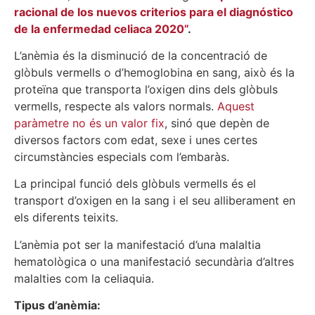
racional de los nuevos criterios para el diagnóstico
de la enfermedad celiaca 2020”
.
L’anèmia és la disminució de la concentració de
glòbuls vermells o d’hemoglobina en sang, això és la
proteïna que transporta l’oxigen dins dels glòbuls
vermells, respecte als valors normals.
Aquest
paràmetre no és un valor fix
, sinó que depèn de
diversos factors com edat, sexe i unes certes
circumstàncies especials com l’embaràs.
La principal funció dels glòbuls vermells és el
transport d’oxigen en la sang i el seu alliberament en
els diferents teixits.
L’anèmia pot ser la manifestació d’una malaltia
hematològica o una manifestació secundària d’altres
malalties com la celiaquia.
Tipus d’anèmia: