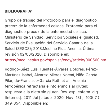
BIBLIOGRAFIA:
Grupo de trabajo del Protocolo para el diagnóstico
precoz de la enfermedad celíaca. Protocolo para el
diagnóstico precoz de la enfermedad celíaca.
Ministerio de Sanidad, Servicios Sociales e Igualdad.
Servicio de Evaluación del Servicio Canario de la
Salud (SESCS); 2018.Medline Plus. Anemia. Última
revisión 02/06/2020. Disponible en:
https://medlineplus.gov/spanish/ency/article/000560.ht
Rodrigo-Sáez Luis, Fuentes-Álvarez Dolores, Pérez-
Martínez Isabel, Álvarez-Mieres Noemí, Niño García
Pilar, de-Francisco-García Ruth et al . Anemia
ferropénica refractaria e intolerancia al gluten:
respuesta a la dieta sin gluten. Rev. esp. enferm. dig.
[Internet]. 2011 Jul [citado 2020 Nov 18] ; 103( 7 ):
349-354. Disponible en: