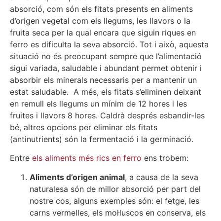
absorció, com són els fitats presents en aliments
d’origen vegetal com els llegums, les llavors o la
fruita seca per la qual encara que siguin riques en
ferro es dificulta la seva absorció. Tot i això, aquesta
situació no és preocupant sempre que l’alimentació
sigui variada, saludable i abundant permet obtenir i
absorbir els minerals necessaris per a mantenir un
estat saludable. A més, els fitats s’eliminen deixant
en remull els llegums un mínim de 12 hores i les
fruites i llavors 8 hores. Caldrà després esbandir-les
bé, altres opcions per eliminar els fitats
(antinutrients) són la fermentació i la germinació.
Entre
els aliments més rics en ferro
ens trobem:
Aliments d’origen animal
, a causa de la seva
naturalesa són de millor absorció per part del
nostre cos, alguns exemples són: el fetge, les
carns vermelles, els mol·luscos en conserva, els