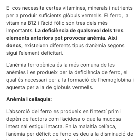
El cos necessita certes vitamines, minerals i nutrients
per a produir suficients glòbuls vermells. El ferro, la
vitamina B12 i l’àcid fòlic són tres dels més
importants.
La deficiència de qualsevol dels tres
elements anteriors pot provocar anèmia
.
Així
doncs,
existeixen diferents tipus d’anèmia segons
sigui l’element deficitari.
L’anèmia ferropènica és la més comuna de les
anèmies i es produeix per la deficiència de ferro, el
qual és necessari per a la formació de l’hemoglobina i
aquesta per a la de glòbuls vermells.
Anèmia i celiaquia:
L’absorció del ferro es produeix en l’intestí prim i
depèn de factors com l’acidesa o que la mucosa
intestinal estigui intacta. En la malaltia celíaca,
l’anèmia per dèficit de ferro es deu a la disminució de