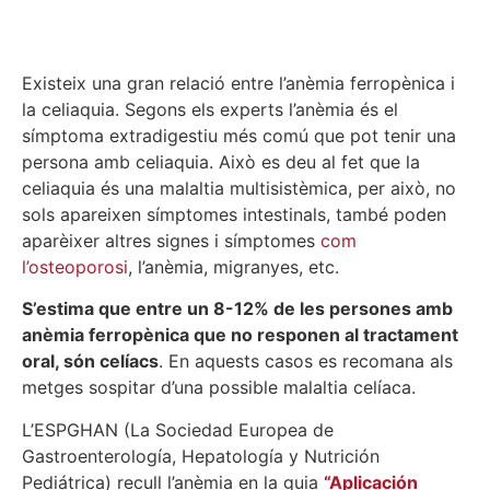
Existeix una gran relació entre l’anèmia ferropènica i
la celiaquia. Segons els experts l’anèmia és el
símptoma extradigestiu més comú que pot tenir una
persona amb celiaquia. Això es deu al fet que la
celiaquia és una malaltia multisistèmica, per això, no
sols apareixen símptomes intestinals, també poden
aparèixer altres signes i símptomes
com
l’osteoporosi
, l’anèmia, migranyes, etc.
S’estima que entre un 8-12% de les persones amb
anèmia ferropènica que no responen al tractament
oral, són celíacs
. En aquests casos es recomana als
metges sospitar d’una possible malaltia celíaca.
L’ESPGHAN (La Sociedad Europea de
Gastroenterología, Hepatología y Nutrición
Pediátrica) recull l’anèmia en la guia
“Aplicación