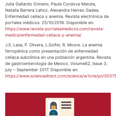
Julia Gallardo Gimeno, Paula Cordova Matute,
Natalia Barrera Lahoz, Alexandra Herreo Gadea.
Enfermedad celíaca y anemia. Revista electrónica de
portales médicos. 25/10/2018. Disponible en:
https://www.revista-portalesmedicos.com/revista-
medica/enfermedad-celiaca-y-anemia/
J.S. Lasa, P. Olivera, L.Soifer, R. Moore. La anemia
ferropénica como presentación de enfermedad
celíaca subclínica en una población argentina. Revista
de gastroenterología de Mexico. Volume82, Issue 3,
july – September 2017. Disponible en:
https://www.sciencedirect.com/science/article/pii/S