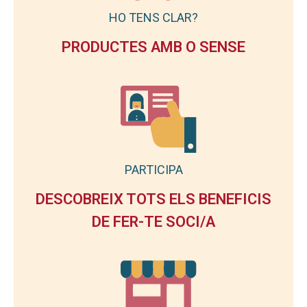
HO TENS CLAR?
PRODUCTES AMB O SENSE
PARTICIPA
DESCOBREIX TOTS ELS BENEFICIS
DE FER-TE SOCI/A