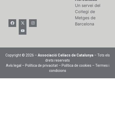
Un servei del
Col·legi de
Metges de
Barcelona
Copyright © 2026 –
Associació Celíacs de Catalunya
– Tots els
drets reservats
Avís legal
–
Política de privacitat
–
Política de cookies
–
Termes i
condicions