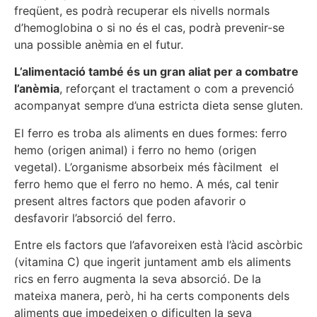
freqüent, es podrà recuperar els nivells normals
d’hemoglobina o si no és el cas, podrà prevenir-se
una possible anèmia en el futur.
L’alimentació també és un gran aliat per a combatre
l’anèmia
, reforçant el tractament o com a prevenció
acompanyat sempre d’una estricta dieta sense gluten.
El ferro es troba als aliments en dues formes: ferro
hemo (origen animal) i ferro no hemo (origen
vegetal). L’organisme absorbeix més fàcilment el
ferro hemo que el ferro no hemo. A més, cal tenir
present altres factors que poden afavorir o
desfavorir l’absorció del ferro.
Entre els factors que l’afavoreixen està l’àcid ascòrbic
(vitamina C) que ingerit juntament amb els aliments
rics en ferro augmenta la seva absorció. De la
mateixa manera, però, hi ha certs components dels
aliments que impedeixen o dificulten la seva