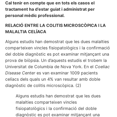
Cal tenir en compte que en tots els casos el
tractament ha d’estar guiat i administrat per
personal mèdic professional.
RELACIÓ ENTRE LA COLITIS MICROSCÒPICA I LA
MALALTIA CELÍACA
Alguns estudis han demostrat que les dues malalties
comparteixen vincles fisiopatològics i la confirmació
del doble diagnòstic es pot examinar mitjançant una
prova de biòpsia. Un d’aquests estudis el trobem la
Universitat de Columbia de Nova York. En el
Coeliac
Disease Center
es van examinar 1009 pacients
celíacs dels quals un 4% van resultar amb doble
diagnòstic de colitis microscòpica. (2)
Alguns estudis han demostrat que les dues
malalties comparteixen vincles
fisiopatològics i la confirmació del doble
diagnòstic es pot examinar mitjançant una