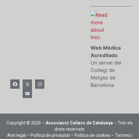
Web Mèdica
Acreditada
Un servei del
Col·legi de
Metges de
Barcelona
Copyright © 2026 –
Associació Celíacs de Catalunya
– Tots els
drets reservats
Avís legal
–
Política de privacitat
–
Política de cookies
–
Termes i