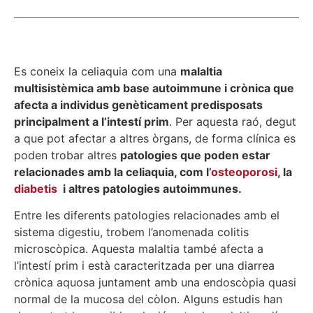
Es coneix la celiaquia com una
malaltia
multisistèmica amb base autoimmune i crònica que
afecta a individus genèticament predisposats
principalment a l’intestí prim
. Per aquesta raó, degut
a que pot afectar a altres òrgans, de forma clínica es
poden trobar altres
patologies que poden estar
relacionades amb la celiaquia, com l’
osteoporosi
, la
diabetis
i altres patologies autoimmunes.
Entre les diferents patologies relacionades amb el
sistema digestiu, trobem l’anomenada colitis
microscòpica. Aquesta malaltia també afecta a
l’intestí prim i està caracteritzada per una diarrea
crònica aquosa juntament amb una endoscòpia quasi
normal de la mucosa del còlon. Alguns estudis han