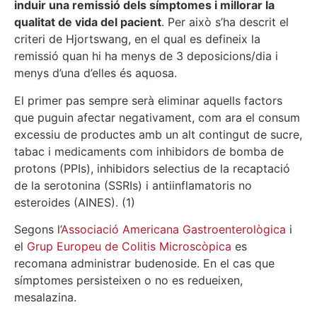
induir una remissió dels símptomes i millorar la
qualitat de vida del pacient
. Per això s’ha descrit el
criteri de Hjortswang, en el qual es defineix la
remissió quan hi ha menys de 3 deposicions/dia i
menys d’una d’elles és aquosa.
El primer pas sempre serà eliminar aquells factors
que puguin afectar negativament, com ara el consum
excessiu de productes amb un alt contingut de sucre,
tabac i medicaments com inhibidors de bomba de
protons (PPIs), inhibidors selectius de la recaptació
de la serotonina (SSRIs) i antiinflamatoris no
esteroides (AINES). (1)
Segons l’
Associació Americana Gastroenterològica
i
el
Grup Europeu de Colitis Microscòpica
es
recomana administrar budenoside. En el cas que
símptomes persisteixen o no es redueixen,
mesalazina.