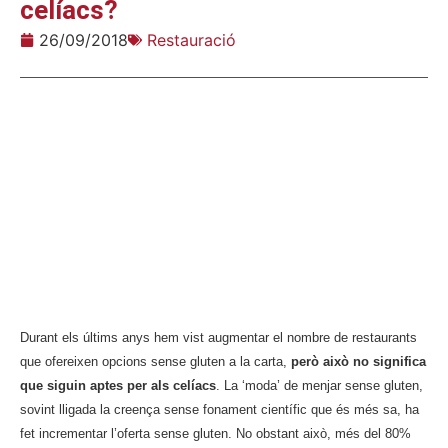
celíacs?
26/09/2018
Restauració
Durant els últims anys hem vist augmentar el nombre de restaurants
que ofereixen opcions sense gluten a la carta,
però això no significa
que siguin aptes per als celíacs
.
La ‘moda’ de menjar sense gluten,
sovint lligada la creença sense fonament científic que és més sa, ha
fet incrementar l’oferta sense gluten. No obstant això, més del 80%