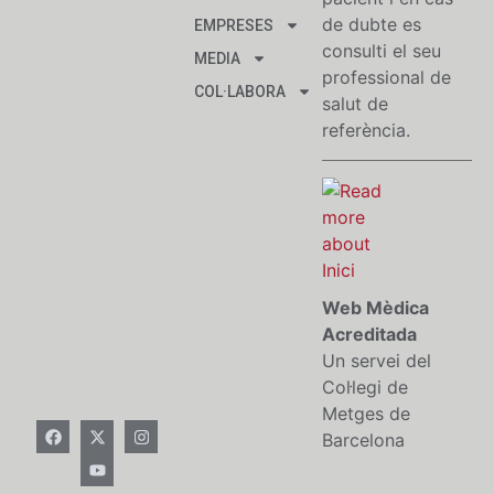
de dubte es
EMPRESES
consulti el seu
MEDIA
professional de
COL·LABORA
salut de
referència.
Web Mèdica
Acreditada
Un servei del
Col·legi de
Metges de
Barcelona