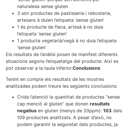
naturalesa sense gluten
3 són productes de pastisseria i rebosteria,
artesans à duien l’etiqueta ‘sense gluten’
1 és producte de fleca, artesà à no duia
l’etiqueta ‘sense gluten’
1 producte vegetarià/vegà à no duia l’etiqueta
‘sense gluten’
Els resultats de l’anàlisi posen de manifest diferents
situacions segons l’etiquetatge del producte. Així es
pot observar a la taula inferior.
Conclusions
Tenint en compte els resultats de les mostres
analitzades podem treure les següents conclusions:
Crida l’atenció la quantitat de productes “sense
cap menció al gluten” que donen
resultats
negatius
en gluten (menys de 20ppm):
103
dels
109 productes analitzats. A pesar d’això, no
podem garantir la seguretat dels productes, ja