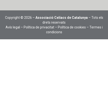
Copyright © 2026 –
Associació Celíacs de Catalunya
– Tots els
drets reservats
Avís legal
–
Política de privacitat
–
Política de cookies
–
Termes i
condicions