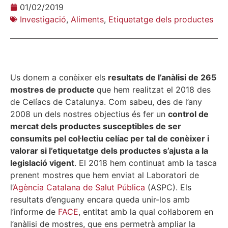
01/02/2019
Investigació
,
Aliments
,
Etiquetatge dels productes
Us donem a conèixer els
resultats de l’anàlisi de 265
mostres de producte
que hem realitzat el 2018 des
de Celíacs de Catalunya. Com sabeu, des de l’any
2008 un dels nostres objectius és fer un
control de
mercat dels productes susceptibles de ser
consumits pel col·lectiu celíac per tal de conèixer i
valorar si l’etiquetatge dels productes s’ajusta a la
legislació vigent
. El 2018 hem continuat amb la tasca
prenent mostres que hem enviat al Laboratori de
l’
Agència Catalana de Salut Pública
(ASPC). Els
resultats d’enguany encara queda unir-los amb
l’informe de
FACE
, entitat amb la qual col·laborem en
l’anàlisi de mostres, que ens permetrà ampliar la