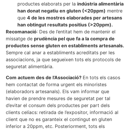
productes elaborats per la
indústria alimentària
han donat negatiu en gluten (<20ppm)
mentre
que
4 de les mostres elaborades per artesans
han obtingut resultats positius (>20ppm).
Recomanació
: Des de l’entitat hem de mantenir el
missatge de
prudència pel que fa a la compra de
productes sense gluten en establiments artesanals.
Sempre cal anar a establiments acreditats per les
associacions, ja que segueixen tots els protocols de
seguretat alimentària.
Com actuem des de l’Associació?
En tots els casos
hem contactat de forma urgent els minoristes
(elaboradors artesanals). Els vam informar que
havien de prendre mesures de seguretat per tal
d’evitar el consum dels productes per part dels
clients celíacs: retirada de l’expositor, informació al
client que no es garanteix el contingut en gluten
inferior a 20ppm, etc. Posteriorment, tots els