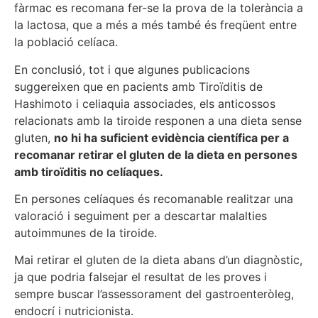
fàrmac es recomana fer-se la prova de la tolerància a
la lactosa, que a més a més també és freqüent entre
la població celíaca.
En conclusió, tot i que algunes publicacions
suggereixen que en pacients amb Tiroïditis de
Hashimoto i celiaquia associades, els anticossos
relacionats amb la tiroide responen a una dieta sense
gluten,
no hi ha suficient evidència científica per a
recomanar retirar el gluten de la dieta en persones
amb tiroïditis no celíaques.
En persones celíaques és recomanable realitzar una
valoració i seguiment per a descartar malalties
autoimmunes de la tiroide.
Mai retirar el gluten de la dieta abans d’un diagnòstic,
ja que podria falsejar el resultat de les proves i
sempre buscar l’assessorament del gastroenteròleg,
endocrí i nutricionista.