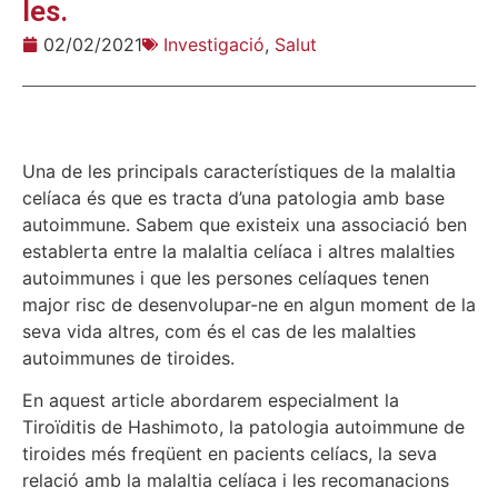
les.
02/02/2021
Investigació
,
Salut
Una de les principals característiques de la malaltia
celíaca és que es tracta d’una patologia amb base
autoimmune. Sabem que existeix una associació ben
establerta entre la malaltia celíaca i altres malalties
autoimmunes i que les persones celíaques tenen
major risc de desenvolupar-ne en algun moment de la
seva vida altres, com és el cas de les malalties
autoimmunes de tiroides.
En aquest article abordarem especialment la
Tiroïditis de Hashimoto, la patologia autoimmune de
tiroides més freqüent en pacients celíacs, la seva
relació amb la malaltia celíaca i les recomanacions