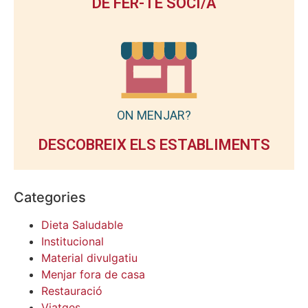
DE FER-TE SOCI/A
ON MENJAR?
DESCOBREIX ELS ESTABLIMENTS
Categories
Dieta Saludable
Institucional
Material divulgatiu
Menjar fora de casa
Restauració
Viatges