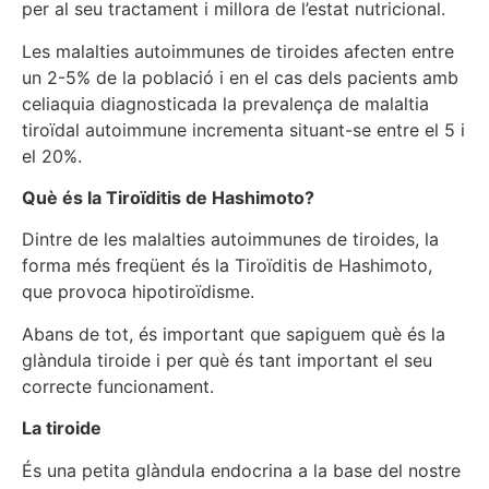
per al seu tractament i millora de l’estat nutricional.
Les malalties autoimmunes de tiroides afecten entre
un 2-5% de la població i en el cas dels pacients amb
celiaquia diagnosticada la prevalença de malaltia
tiroïdal autoimmune incrementa situant-se entre el 5 i
el 20%.
Què és la Tiroïditis de Hashimoto?
Dintre de les malalties autoimmunes de tiroides, la
forma més freqüent és la Tiroïditis de Hashimoto,
que provoca hipotiroïdisme.
Abans de tot, és important que sapiguem què és la
glàndula tiroide i per què és tant important el seu
correcte funcionament.
La tiroide
És una petita glàndula endocrina a la base del nostre