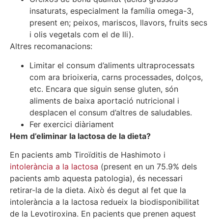
insaturats, especialment la família omega-3,
present en; peixos, mariscos, llavors, fruits secs
i olis vegetals com el de lli).
Altres recomanacions:
Limitar el consum d’aliments ultraprocessats
com ara brioixeria, carns processades, dolços,
etc. Encara que siguin sense gluten, són
aliments de baixa aportació nutricional i
desplacen el consum d’altres de saludables.
Fer exercici diàriament
Hem d’eliminar la lactosa de la dieta?
En pacients amb Tiroïditis de Hashimoto i
intolerància a la lactosa
(present en un 75.9% dels
pacients amb aquesta patologia), és necessari
retirar-la de la dieta. Això és degut al fet que la
intolerància a la lactosa redueix la biodisponibilitat
de la Levotiroxina. En pacients que prenen aquest