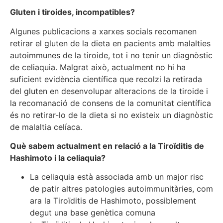
Gluten i tiroides, incompatibles?
Algunes publicacions a xarxes socials recomanen
retirar el gluten de la dieta en pacients amb malalties
autoimmunes de la tiroide, tot i no tenir un diagnòstic
de celiaquia. Malgrat això, actualment no hi ha
suficient evidència científica que recolzi la retirada
del gluten en desenvolupar alteracions de la tiroide i
la recomanació de consens de la comunitat científica
és no retirar-lo de la dieta si no existeix un diagnòstic
de malaltia celíaca.
Què sabem actualment en relació a la Tiroïditis de
Hashimoto i la celiaquia?
La celiaquia està associada amb un major risc
de patir altres patologies autoimmunitàries, com
ara la Tiroïditis de Hashimoto, possiblement
degut una base genètica comuna